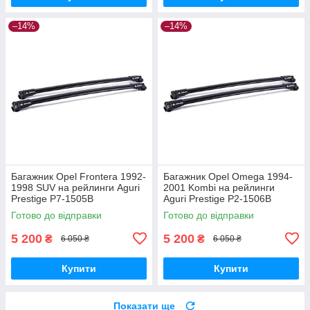
–14%
–14%
Багажник Opel Frontera 1992-
Багажник Opel Omega 1994-
1998 SUV на рейлинги Aguri
2001 Kombi на рейлинги
Prestige P7-1505B
Aguri Prestige P2-1506B
Готово до відправки
Готово до відправки
5 200
5 200
₴
₴
6 050 ₴
6 050 ₴
Купити
Купити
Показати ще