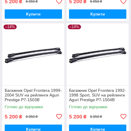
5 200
5 200
₴
₴
6 050 ₴
6 050 ₴
Купити
Купити
–14%
–14%
Багажник Opel Frontera 1999-
Багажник Opel Frontera 1992-
2004 SUV на рейлинги Aguri
1998 Sport, SUV на рейлинги
Prestige P7-1503B
Aguri Prestige P7-1504B
Готово до відправки
Готово до відправки
5 200
5 200
₴
₴
6 050 ₴
6 050 ₴
Купити
Купити