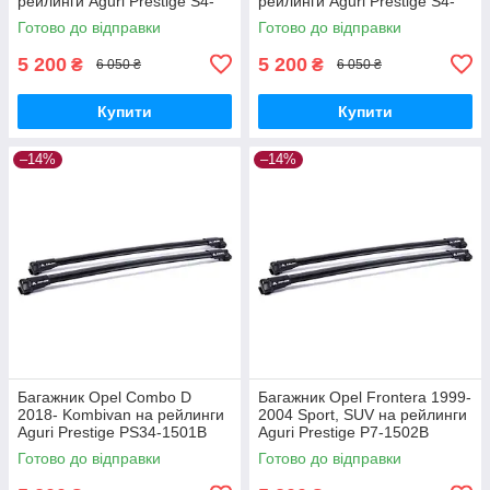
рейлинги Aguri Prestige S4-
рейлинги Aguri Prestige S4-
1499B
1500B
Готово до відправки
Готово до відправки
5 200
5 200
₴
₴
6 050 ₴
6 050 ₴
Купити
Купити
–14%
–14%
Багажник Opel Combo D
Багажник Opel Frontera 1999-
2018- Kombivan на рейлинги
2004 Sport, SUV на рейлинги
Aguri Prestige PS34-1501B
Aguri Prestige P7-1502B
Готово до відправки
Готово до відправки