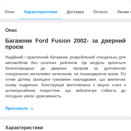
Опис
Характеристики
Доставка
Оплата
Умови 
Опис
Багажник Ford Fusion 2002- за дверний
проєм
Надійний і практичний багажник, розроблений спеціально для
автомобілів без штатних рейлінгів. Ця модель кріпиться
безпосередньо до дверних прорізів за допомогою
спеціальних металевих затискачів, не пошкоджуючи кузов. Усі
точки дотику захищені гумовими накладками, що виключає
появу подряпин. Конструкція виготовлена з міцної сталі з
антикорозійним покриттям, що забезпечує стійкість до
погодних умов і довговічність.
Приховати
Характеристики