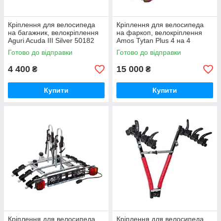
Кріплення для велосипеда
Кріплення для велосипеда
на багажник, велокріплення
на фаркоп, велокріплення
Aguri Acuda III Silver 50182
Amos Tytan Plus 4 на 4
велосипеда AMTP4
Готово до відправки
Готово до відправки
4 400
15 000
₴
₴
Купити
Купити
Кріплення для велосипеда
Кріплення для велосипеда