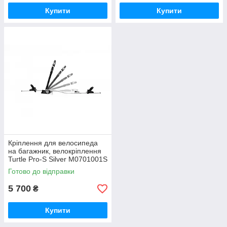
Купити
Купити
Кріплення для велосипеда
на багажник, велокріплення
Turtle Pro-S Silver M0701001S
Готово до відправки
5 700
₴
Купити