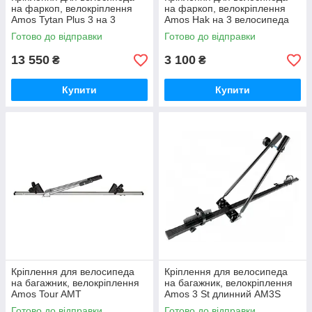
на фаркоп, велокріплення
на фаркоп, велокріплення
Amos Tytan Plus 3 на 3
Amos Hak на 3 велосипеда
велосипеда AMTP3
AMH3
Готово до відправки
Готово до відправки
13 550
3 100
₴
₴
Купити
Купити
Кріплення для велосипеда
Кріплення для велосипеда
на багажник, велокріплення
на багажник, велокріплення
Amos Tour AMT
Amos 3 St длинний AM3S
Готово до відправки
Готово до відправки