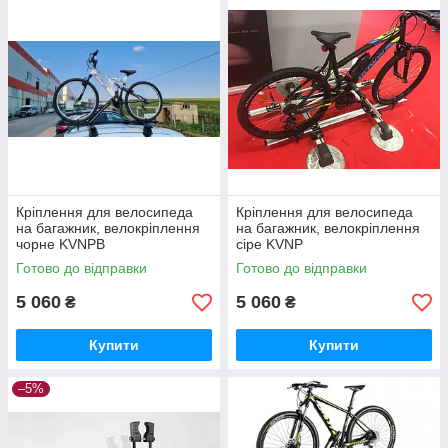
Кріплення для велосипеда
Кріплення для велосипеда
на багажник, велокріплення
на багажник, велокріплення
чорне KVNPB
сіре KVNP
Готово до відправки
Готово до відправки
5 060
5 060
₴
₴
Купити
Купити
–5%