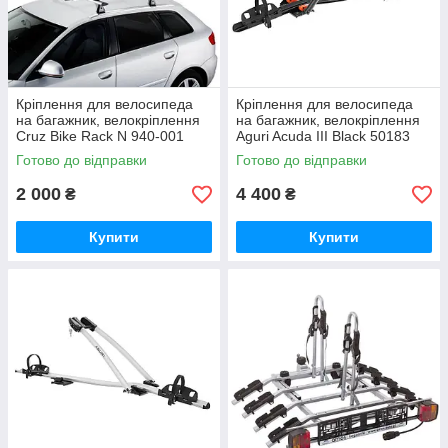
Кріплення для велосипеда
Кріплення для велосипеда
на багажник, велокріплення
на багажник, велокріплення
Cruz Bike Rack N 940-001
Aguri Acuda III Black 50183
Готово до відправки
Готово до відправки
2 000
4 400
₴
₴
Купити
Купити