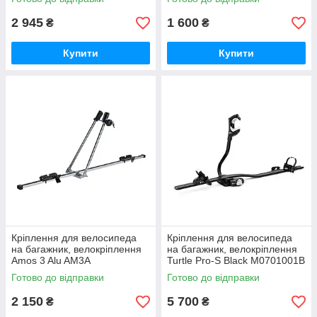
2 945
1 600
₴
₴
Купити
Купити
Кріплення для велосипеда
Кріплення для велосипеда
на багажник, велокріплення
на багажник, велокріплення
Amos 3 Alu AM3A
Turtle Pro-S Black M0701001B
Готово до відправки
Готово до відправки
2 150
5 700
₴
₴