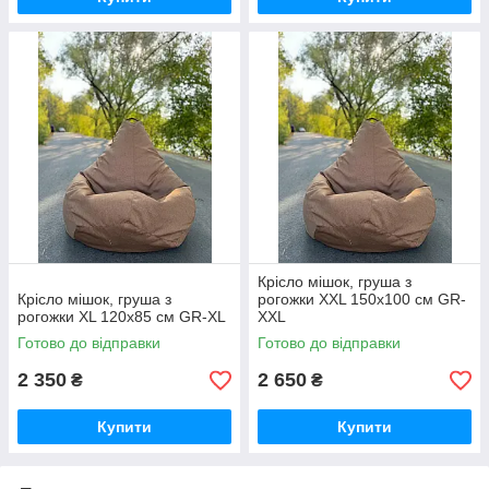
Крісло мішок, груша з
Крісло мішок, груша з
рогожки XXL 150х100 см GR-
рогожки XL 120х85 см GR-XL
XXL
Готово до відправки
Готово до відправки
2 350
2 650
₴
₴
Купити
Купити