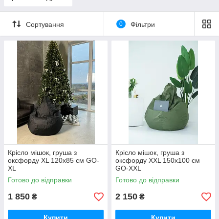
Сортування
0
Фільтри
Крісло мішок, груша з
Крісло мішок, груша з
оксфорду XL 120х85 см GO-
оксфорду XXL 150х100 см
XL
GO-XXL
Готово до відправки
Готово до відправки
1 850
2 150
₴
₴
Купити
Купити