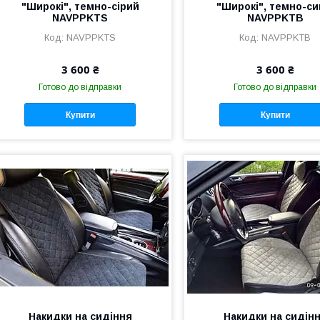
"Широкі", темно-сірий
"Широкі", темно-си
NAVPPKTS
NAVPPKTB
NAVPPKTS
NAVPPKTB
3 600 ₴
3 600 ₴
Готово до відправки
Готово до відправки
Купити
Купити
Накидки на сидіння
Накидки на сидін