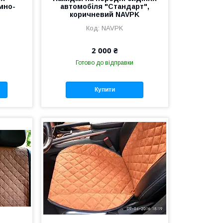
емно-
автомобіля "Стандарт",
коричневий NAVPK
NAVPK
2 000 ₴
Готово до відправки
Купити