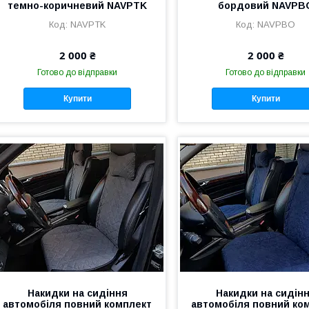
темно-коричневий NAVPTK
бордовий NAVPB
NAVPTK
NAVPBO
2 000 ₴
2 000 ₴
Готово до відправки
Готово до відправки
Купити
Купити
Накидки на сидіння
Накидки на сидін
автомобіля повний комплект
автомобіля повний ко