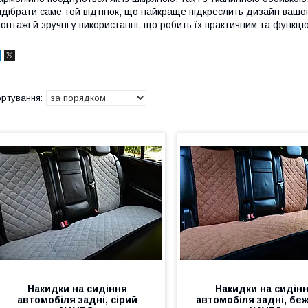
ідібрати саме той відтінок, що найкраще підкреслить дизайн вашог
онтажі й зручні у використанні, що робить їх практичним та функц
Накидки на сидіння
Накидки на сидін
автомобіля задні, сірий
автомобіля задні, бе