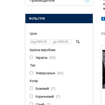
Производители
п
м
ФІЛЬТРИ
Ціна
Країна виробник
Україна
63
Тип
Універсальні
63
Колір
Бежевий
7
Коричневий
7
Сірий
7