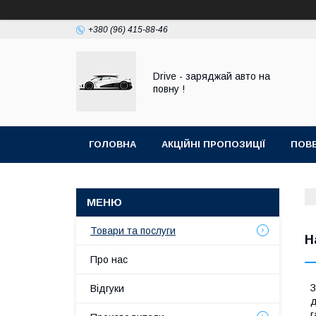
+380 (96) 415-88-46
Drive - заряджай авто на
повну !
ГОЛОВНА
АКЦІЙНІ ПРОПОЗИЦІЇ
ПОВЕ
Товари та послуги
Н
Про нас
З
Відгуки
д
г