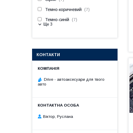
Темно-коричневий
7
Темно-синій
7
Ще 3
КОНТАКТИ
Drive - автоаксесуари для твого
авто
Віктор, Руслана