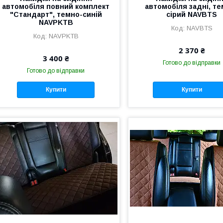
автомобіля повний комплект
автомобіля задні, т
"Стандарт", темно-синій
сірий NAVBTS
NAVPKTB
NAVBTS
NAVPKTB
2 370 ₴
3 400 ₴
Готово до відправки
Готово до відправки
Купити
Купити