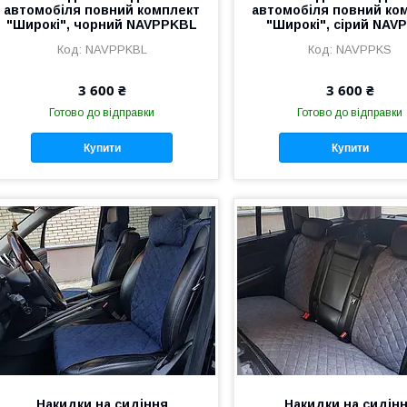
автомобіля повний комплект
автомобіля повний ко
"Широкі", чорний NAVPPKBL
"Широкі", сірий NAV
NAVPPKBL
NAVPPKS
3 600 ₴
3 600 ₴
Готово до відправки
Готово до відправки
Купити
Купити
Накидки на сидіння
Накидки на сидін