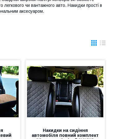
о легкового чи вантажного авто. Накидки прості в
іональним аксесуаром.
ня
Накидки на сидіння
жевий
автомобіля повний комплект