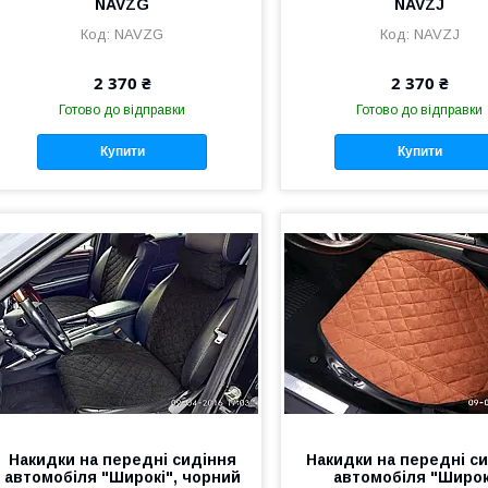
NAVZG
NAVZJ
NAVZG
NAVZJ
2 370 ₴
2 370 ₴
Готово до відправки
Готово до відправки
Купити
Купити
Накидки на передні сидіння
Накидки на передні с
автомобіля "Широкі", чорний
автомобіля "Широк