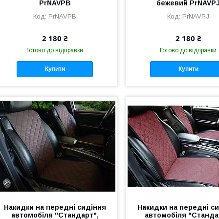
PrNAVPB
бежевий PrNAVP
PrNAVPB
PrNAVPJ
2 180 ₴
2 180 ₴
Готово до відправки
Готово до відправки
Купити
Купити
Накидки на передні сидіння
Накидки на передні с
автомобіля "Стандарт",
автомобіля "Станда