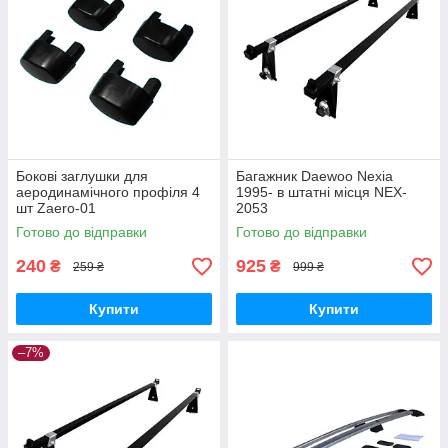
Бокові заглушки для
Багажник Daewoo Nexia
аеродинамічного профіля 4
1995- в штатні місця NEX-
шт Zaero-01
2053
Готово до відправки
Готово до відправки
240
925
₴
₴
259 ₴
999 ₴
Купити
Купити
–7%