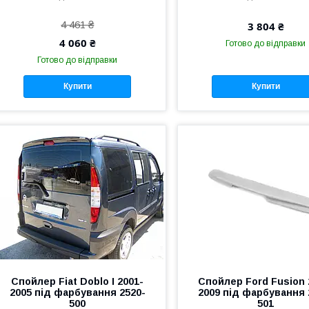
4 461 ₴
3 804 ₴
4 060 ₴
Готово до відправки
Готово до відправки
Купити
Купити
Спойлер Fiat Doblo I 2001-
Спойлер Ford Fusion 
2005 під фарбування 2520-
2009 під фарбування 
500
501