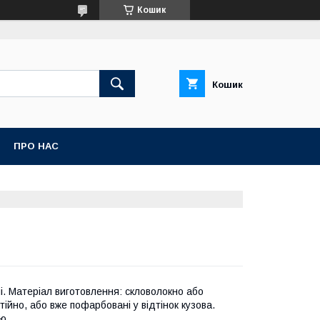
Кошик
Кошик
ПРО НАС
і. Матеріал виготовлення: скловолокно або
ійно, або вже пофарбовані у відтінок кузова.
ю.