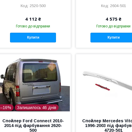
2520-500
2604-501
4 112 ₴
4 575 ₴
Готово до відправки
Готово до відправки
Купити
Купити
–16%
Залишилось 46 днів
Спойлер Ford Connect 2010-
Спойлер Mercedes Vit
2014 під фарбування 2620-
1996-2003 під фарбу
500
4720-501