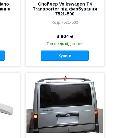
iano
Спойлер Volkswagen T4
вання
Transporter під фарбування
7521-500
7521-500
3 804 ₴
Готово до відправки
Купити