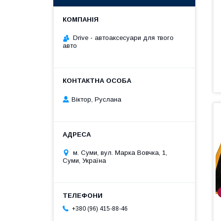
Drive - автоаксесуари для твого
авто
Віктор, Руслана
м. Суми, вул. Марка Вовчка, 1,
Суми, Україна
+380 (96) 415-88-46