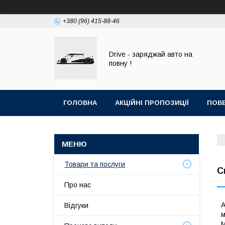
+380 (96) 415-88-46
Drive - заряджай авто на
повну !
ГОЛОВНА
АКЦІЙНІ ПРОПОЗИЦІЇ
ПОВЕ
Товари та послуги
С
Про нас
А
Відгуки
м
М