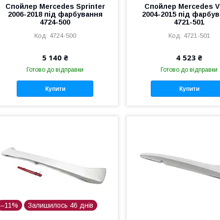
Спойлер Mercedes Sprinter
Спойлер Mercedes V
2006-2018 під фарбування
2004-2015 під фарбу
4724-500
4721-501
4724-500
4721-501
5 140 ₴
4 523 ₴
Готово до відправки
Готово до відправки
Купити
Купити
–11%
Залишилось 46 днів