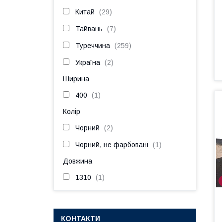
Китай
29
Тайвань
7
Туреччина
259
Україна
2
Ширина
400
1
Колір
Чорний
2
Чорний, не фарбовані
1
Довжина
1310
1
КОНТАКТИ