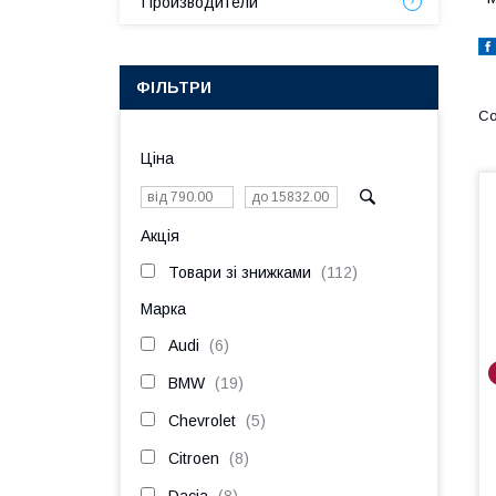
Производители
ФІЛЬТРИ
Ціна
Акція
Товари зі знижками
112
Марка
Audi
6
BMW
19
Chevrolet
5
Citroen
8