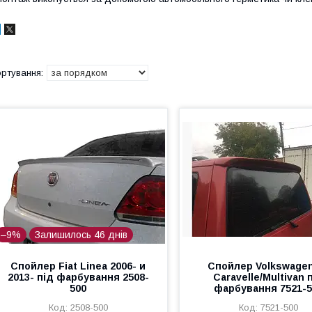
–9%
Залишилось 46 днів
Спойлер Fiat Linea 2006- и
Спойлер Volkswagen
2013- під фарбування 2508-
Caravelle/Multivan 
500
фарбування 7521-5
2508-500
7521-500