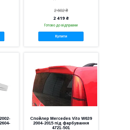
2 602 ₴
2 419 ₴
Готово до відправки
Купити
2002-
Спойлер Mercedes Vito W639
2604-
2004-2015 під фарбування
4721-501