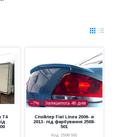
–7%
Залишилось 46 днів
 T4
Спойлер Fiat Linea 2006- и
під
2013- під фарбування 2508-
00
501
2508-501