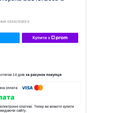
Код:
GS1417D303-S
Купити з
ротягом 14 днів
за рахунок покупця
 електронні платежі. Тепер ви можете купити
окидаючи сайту.