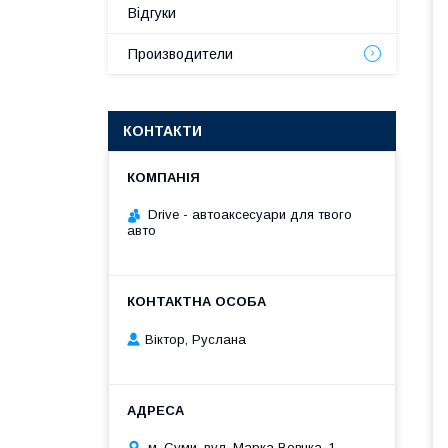
Відгуки
Производители
КОНТАКТИ
Drive - автоаксесуари для твого
авто
Віктор, Руслана
м. Суми, вул. Марка Вовчка, 1,