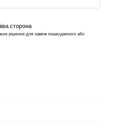
іва сторона
альне рішення для заміни пошкодженого або