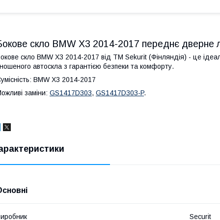
Бокове скло BMW X3 2014-2017 переднє дверне л
окове скло BMW X3 2014-2017 від ТМ Sekurit (Фінляндія) - це іде
ношеного автоскла з гарантією безпеки та комфорту.
умісність: BMW X3 2014-2017
ожливі заміни:
GS1417D303
,
GS1417D303-P
.
арактеристики
Основні
иробник
Securit