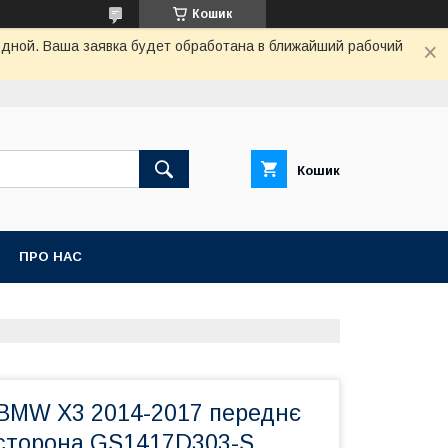
Кошик
одной. Ваша заявка будет обработана в ближайший рабочий
Кошик
ПРО НАС
 BMW X3 2014-2017 переднє
 сторона GS1417D303-S