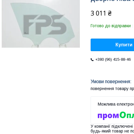
3 011 ₴
Готово до відправки
Купити
+380 (96) 415-88-46
повернення товару п
У компанії підключені
будь-який товар не п