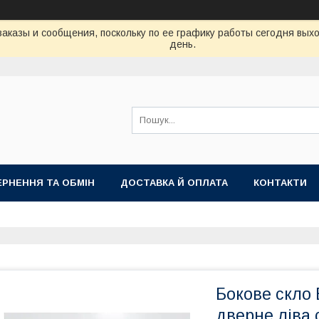
аказы и сообщения, поскольку по ее графику работы сегодня вых
день.
РНЕННЯ ТА ОБМІН
ДОСТАВКА Й ОПЛАТА
КОНТАКТИ
Бокове скло
дверне ліва