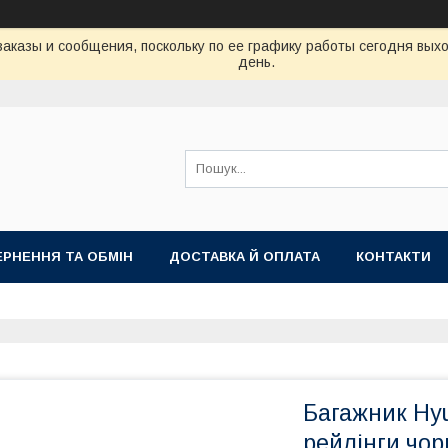
аказы и сообщения, поскольку по ее графику работы сегодня вых
день.
РНЕННЯ ТА ОБМІН
ДОСТАВКА Й ОПЛАТА
КОНТАКТИ
Багажник Hyu
рейлінги чор