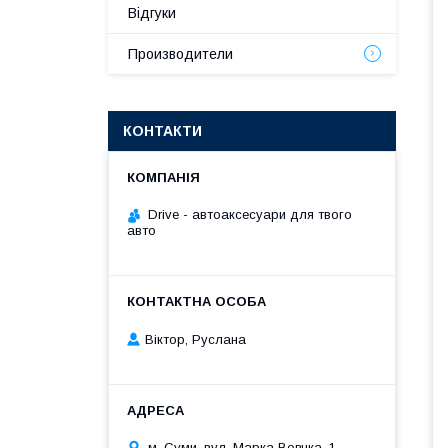
Відгуки
Производители
КОНТАКТИ
Drive - автоаксесуари для твого
авто
Віктор, Руслана
м. Суми, вул. Марка Вовчка, 1,