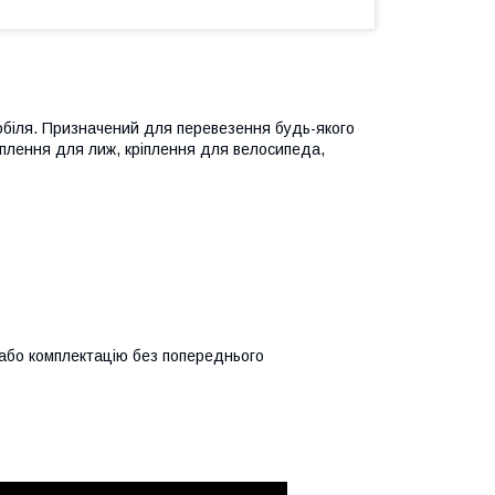
обіля. Призначений для перевезення будь-якого
іплення для лиж, кріплення для велосипеда,
 або комплектацію без попереднього