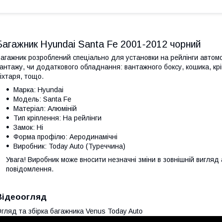
Багажник Hyundai Santa Fe 2001-2012 чорний
агажник розроблений спеціально для установки на рейлінги автом
антажу, чи додаткового обладнання: вантажного боксу, кошика, кр
іхтаря, тощо.
Марка: Hyundai
Модель: Santa Fe
Матеріал: Алюміній
Тип кріплення: На рейлінги
Замок: Ні
Форма профілю: Аеродинамічні
Виробник: Today Auto (Туреччина)
Увага! Виробник може вносити незначні зміни в зовнішній вигляд
повідомлення.
Відеоогляд
гляд та збірка багажника Venus Today Auto