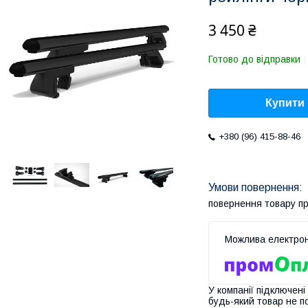
3 450 ₴
Готово до відправки
Купити
+380 (96) 415-88-46
повернення товару п
У компанії підключені
будь-який товар не п