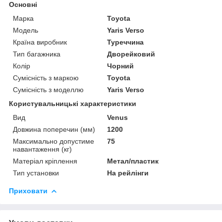
Основні
Марка
Toyota
Модель
Yaris Verso
Країна виробник
Туреччина
Тип багажника
Дворейковий
Колір
Чорний
Сумісність з маркою
Toyota
Сумісність з моделлю
Yaris Verso
Користувальницькі характеристики
Вид
Venus
Довжина поперечин (мм)
1200
Максимально допустиме
75
навантаження (кг)
Матеріал кріплення
Метал/пластик
Тип установки
На рейлінги
Приховати