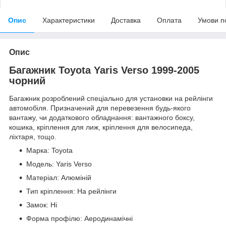
Опис
Характеристики
Доставка
Оплата
Умови п
Опис
Багажник Toyota Yaris Verso 1999-2005
чорний
Багажник розроблений спеціально для установки на рейлінги
автомобіля. Призначений для перевезення будь-якого
вантажу, чи додаткового обладнання: вантажного боксу,
кошика, кріплення для лиж, кріплення для велосипеда,
ліхтаря, тощо.
Марка: Toyota
Модель: Yaris Verso
Матеріал: Алюміній
Тип кріплення: На рейлінги
Замок: Ні
Форма профілю: Аеродинамічні