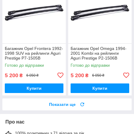
Багажник Opel Frontera 1992-
Багажник Opel Omega 1994-
1998 SUV на рейлинги Aguri
2001 Kombi на рейлинги
Prestige P7-1505B
Aguri Prestige P2-1506B
Готово до відправки
Готово до відправки
5 200
5 200
₴
₴
6 050 ₴
6 050 ₴
Купити
Купити
Показати ще
Про нас
100% позитивних з 71 відгука за рік