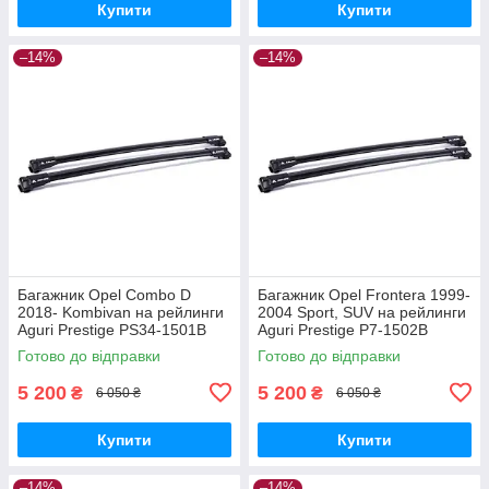
Купити
Купити
–14%
–14%
Багажник Opel Combo D
Багажник Opel Frontera 1999-
2018- Kombivan на рейлинги
2004 Sport, SUV на рейлинги
Aguri Prestige PS34-1501B
Aguri Prestige P7-1502B
Готово до відправки
Готово до відправки
5 200
5 200
₴
₴
6 050 ₴
6 050 ₴
Купити
Купити
–14%
–14%