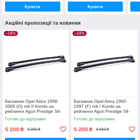
Купити
Купити
Акційні пропозиції та новинки
–14%
–14%
Багажник Opel Astra 1998-
Багажник Opel Astra 1992-
2009 (G) mk II Kombi на
1997 (F) mk I Kombi на
рейлинги Aguri Prestige S4-
рейлинги Aguri Prestige S4-
1499B
1500B
Готово до відправки
Готово до відправки
5 200
5 200
₴
₴
6 050 ₴
6 050 ₴