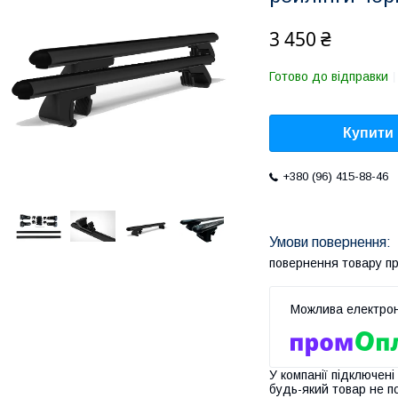
3 450 ₴
Готово до відправки
Купити
+380 (96) 415-88-46
повернення товару п
У компанії підключені
будь-який товар не п