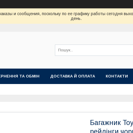
аказы и сообщения, поскольку по ее графику работы сегодня вых
день.
РНЕННЯ ТА ОБМІН
ДОСТАВКА Й ОПЛАТА
КОНТАКТИ
Багажник Toy
рейлінги чор