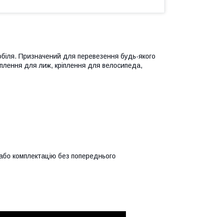
обіля. Призначений для перевезення будь-якого
іплення для лиж, кріплення для велосипеда,
 або комплектацію без попереднього