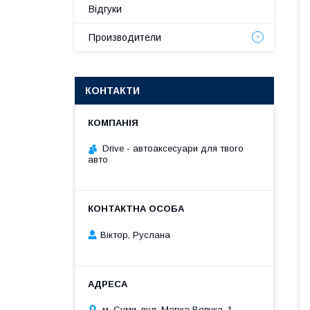
Відгуки
Производители
КОНТАКТИ
Drive - автоаксесуари для твого
авто
Віктор, Руслана
м. Суми, вул. Марка Вовчка, 1,