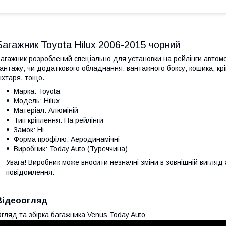
Багажник Toyota Hilux 2006-2015 чорний
агажник розроблений спеціально для установки на рейлінги автом
антажу, чи додаткового обладнання: вантажного боксу, кошика, кр
іхтаря, тощо.
Марка: Toyota
Модель: Hilux
Матеріал: Алюміній
Тип кріплення: На рейлінги
Замок: Ні
Форма профілю: Аеродинамічні
Виробник: Today Auto (Туреччина)
Увага! Виробник може вносити незначні зміни в зовнішній вигляд
повідомлення.
Відеоогляд
гляд та збірка багажника Venus Today Auto