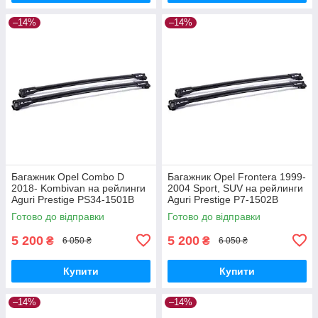
–14%
–14%
Багажник Opel Combo D
Багажник Opel Frontera 1999-
2018- Kombivan на рейлинги
2004 Sport, SUV на рейлинги
Aguri Prestige PS34-1501B
Aguri Prestige P7-1502B
Готово до відправки
Готово до відправки
5 200
5 200
₴
₴
6 050 ₴
6 050 ₴
Купити
Купити
–14%
–14%