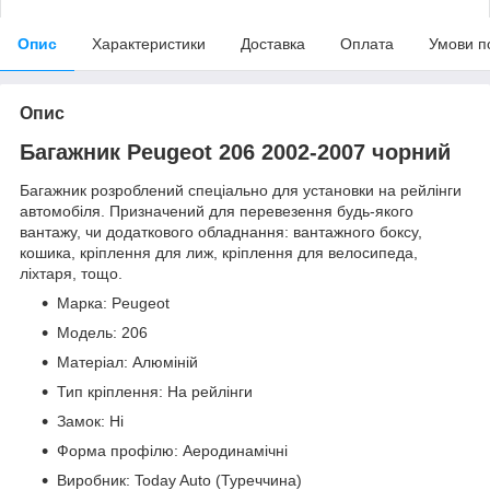
Опис
Характеристики
Доставка
Оплата
Умови п
Опис
Багажник Peugeot 206 2002-2007 чорний
Багажник розроблений спеціально для установки на рейлінги
автомобіля. Призначений для перевезення будь-якого
вантажу, чи додаткового обладнання: вантажного боксу,
кошика, кріплення для лиж, кріплення для велосипеда,
ліхтаря, тощо.
Марка: Peugeot
Модель: 206
Матеріал: Алюміній
Тип кріплення: На рейлінги
Замок: Ні
Форма профілю: Аеродинамічні
Виробник: Today Auto (Туреччина)