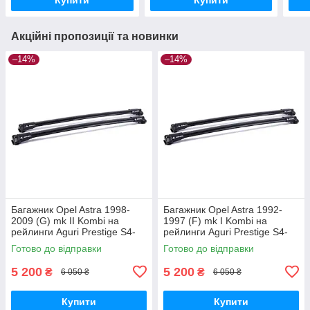
Акційні пропозиції та новинки
–14%
–14%
Багажник Opel Astra 1998-
Багажник Opel Astra 1992-
2009 (G) mk II Kombi на
1997 (F) mk I Kombi на
рейлинги Aguri Prestige S4-
рейлинги Aguri Prestige S4-
1499B
1500B
Готово до відправки
Готово до відправки
5 200
5 200
₴
₴
6 050 ₴
6 050 ₴
Купити
Купити