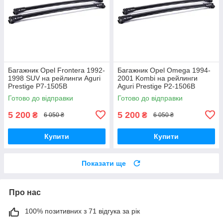
Багажник Opel Frontera 1992-
Багажник Opel Omega 1994-
1998 SUV на рейлинги Aguri
2001 Kombi на рейлинги
Prestige P7-1505B
Aguri Prestige P2-1506B
Готово до відправки
Готово до відправки
5 200
5 200
₴
₴
6 050 ₴
6 050 ₴
Купити
Купити
Показати ще
Про нас
100% позитивних з 71 відгука за рік