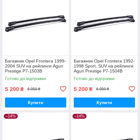
Багажник Opel Frontera 1999-
Багажник Opel Frontera 1992-
2004 SUV на рейлинги Aguri
1998 Sport, SUV на рейлинги
Prestige P7-1503B
Aguri Prestige P7-1504B
Готово до відправки
Готово до відправки
5 200
5 200
₴
₴
6 050 ₴
6 050 ₴
Купити
Купити
–14%
–14%