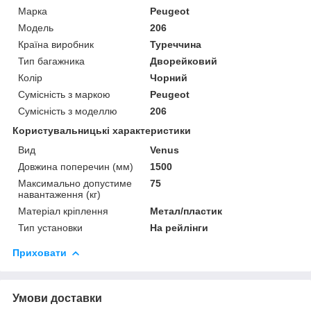
Марка
Peugeot
Модель
206
Країна виробник
Туреччина
Тип багажника
Дворейковий
Колір
Чорний
Сумісність з маркою
Peugeot
Сумісність з моделлю
206
Користувальницькі характеристики
Вид
Venus
Довжина поперечин (мм)
1500
Максимально допустиме
75
навантаження (кг)
Матеріал кріплення
Метал/пластик
Тип установки
На рейлінги
Приховати
Умови доставки