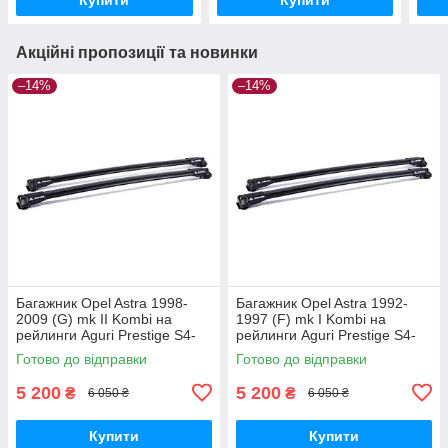
Акційні пропозиції та новинки
–14%
–14%
Багажник Opel Astra 1998-
Багажник Opel Astra 1992-
2009 (G) mk II Kombi на
1997 (F) mk I Kombi на
рейлинги Aguri Prestige S4-
рейлинги Aguri Prestige S4-
1499B
1500B
Готово до відправки
Готово до відправки
5 200
5 200
₴
₴
6 050 ₴
6 050 ₴
Купити
Купити