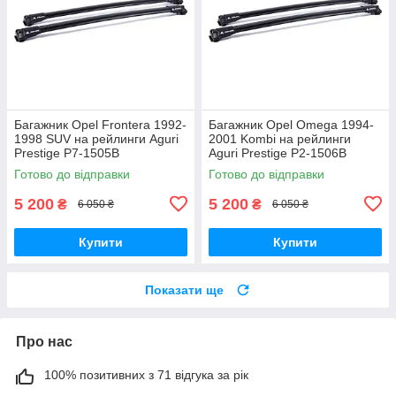
Багажник Opel Frontera 1992-
Багажник Opel Omega 1994-
1998 SUV на рейлинги Aguri
2001 Kombi на рейлинги
Prestige P7-1505B
Aguri Prestige P2-1506B
Готово до відправки
Готово до відправки
5 200
5 200
₴
₴
6 050 ₴
6 050 ₴
Купити
Купити
Показати ще
Про нас
100% позитивних з 71 відгука за рік