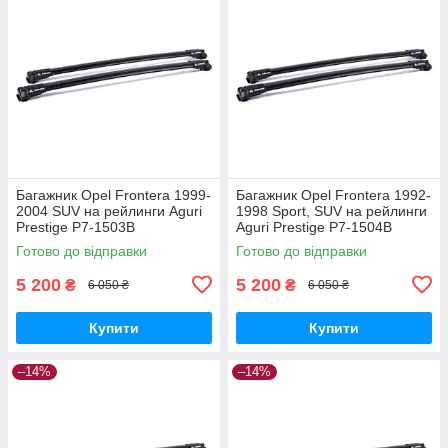
Багажник Opel Frontera 1999-
Багажник Opel Frontera 1992-
2004 SUV на рейлинги Aguri
1998 Sport, SUV на рейлинги
Prestige P7-1503B
Aguri Prestige P7-1504B
Готово до відправки
Готово до відправки
5 200
5 200
₴
₴
6 050 ₴
6 050 ₴
Купити
Купити
–14%
–14%