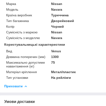
Марка
Nissan
Модель
Navara
Країна виробник
Туреччина
Тип багажника
Дворейковий
Колір
Чорний
Сумісність з маркою
Nissan
Сумісність з моделлю
Navara
Користувальницькі характеристики
Вид
Venus
Довжина поперечин (мм)
1300
Максимально допустиме
75
навантаження (кг)
Матеріал кріплення
Метал/пластик
Тип установки
На рейлінги
Приховати
Умови доставки