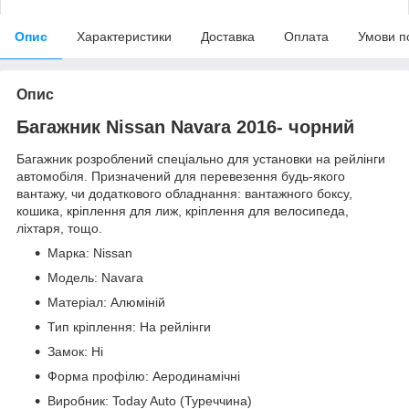
Опис
Характеристики
Доставка
Оплата
Умови п
Опис
Багажник Nissan Navara 2016- чорний
Багажник розроблений спеціально для установки на рейлінги
автомобіля. Призначений для перевезення будь-якого
вантажу, чи додаткового обладнання: вантажного боксу,
кошика, кріплення для лиж, кріплення для велосипеда,
ліхтаря, тощо.
Марка: Nissan
Модель: Navara
Матеріал: Алюміній
Тип кріплення: На рейлінги
Замок: Ні
Форма профілю: Аеродинамічні
Виробник: Today Auto (Туреччина)