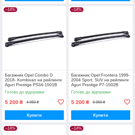
–14%
–14%
Багажник Opel Combo D
Багажник Opel Frontera 1999-
2018- Kombivan на рейлинги
2004 Sport, SUV на рейлинги
Aguri Prestige PS34-1501B
Aguri Prestige P7-1502B
Готово до відправки
Готово до відправки
5 200
5 200
₴
₴
6 050 ₴
6 050 ₴
Купити
Купити
–14%
–14%