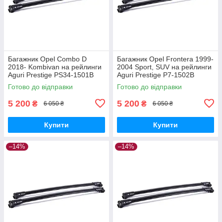
Багажник Opel Combo D
Багажник Opel Frontera 1999-
2018- Kombivan на рейлинги
2004 Sport, SUV на рейлинги
Aguri Prestige PS34-1501B
Aguri Prestige P7-1502B
Готово до відправки
Готово до відправки
5 200
5 200
₴
₴
6 050 ₴
6 050 ₴
Купити
Купити
–14%
–14%