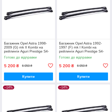
Багажник Opel Astra 1998-
Багажник Opel Astra 1992-
2009 (G) mk II Kombi на
1997 (F) mk I Kombi на
рейлинги Aguri Prestige S4-
рейлинги Aguri Prestige S4-
1499B
1500B
Готово до відправки
Готово до відправки
5 200
5 200
₴
₴
6 050 ₴
6 050 ₴
Купити
Купити
–14%
–14%