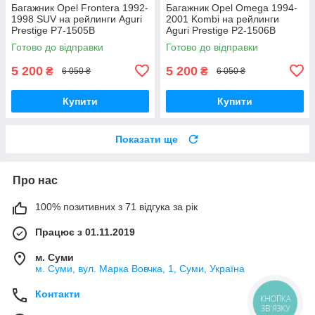
Багажник Opel Frontera 1992-
Багажник Opel Omega 1994-
1998 SUV на рейлинги Aguri
2001 Kombi на рейлинги
Prestige P7-1505B
Aguri Prestige P2-1506B
Готово до відправки
Готово до відправки
5 200
5 200
₴
₴
6 050 ₴
6 050 ₴
Купити
Купити
Показати ще
Про нас
100% позитивних з 71 відгука за рік
Працює з 01.11.2019
м. Суми
м. Суми, вул. Марка Вовчка, 1, Суми, Україна
Контакти
КНОПКА
ЗВ'ЯЗКУ