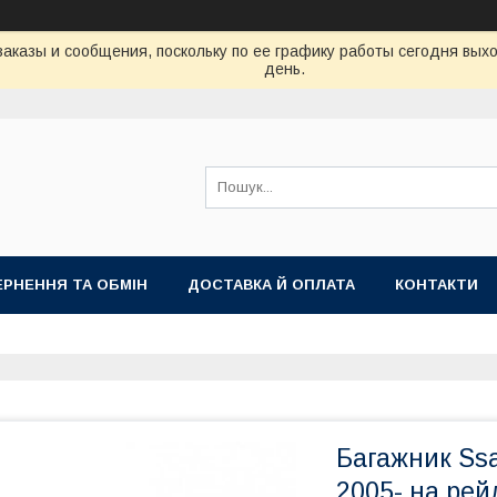
аказы и сообщения, поскольку по ее графику работы сегодня вых
день.
РНЕННЯ ТА ОБМІН
ДОСТАВКА Й ОПЛАТА
КОНТАКТИ
Багажник Ssa
2005- на рей