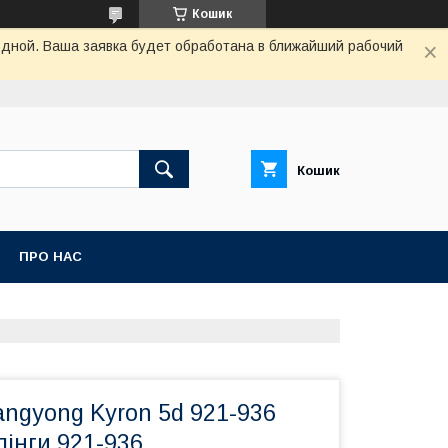
Кошик
одной. Ваша заявка будет обработана в ближайший рабочий
Кошик
ПРО НАС
ngyong Kyron 5d 921-936
лінги 921-936