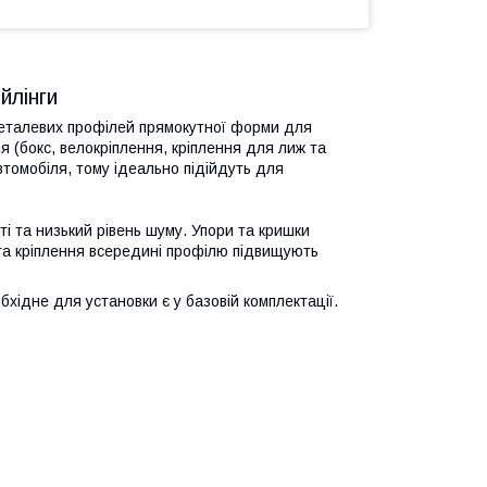
йлінги
металевих профілей прямокутної форми для
 (бокс, велокріплення, кріплення для лиж та
втомобіля, тому ідеально підійдуть для
ті та низький рівень шуму. Упори та кришки
 та кріплення всередині профілю підвищують
хідне для установки є у базовій комплектації.