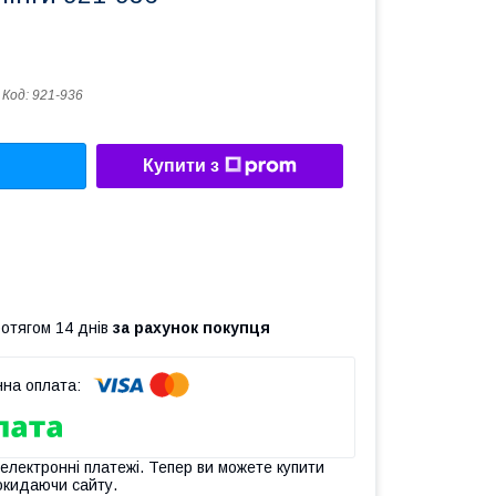
Код:
921-936
Купити з
ротягом 14 днів
за рахунок покупця
 електронні платежі. Тепер ви можете купити
окидаючи сайту.