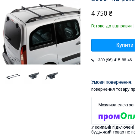
4 750 ₴
Готово до відправки
Купити
+380 (96) 415-88-46
повернення товару п
У компанії підключені
будь-який товар не п