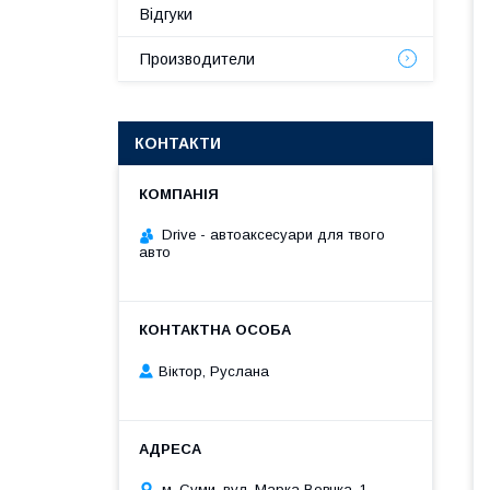
Відгуки
Производители
КОНТАКТИ
Drive - автоаксесуари для твого
авто
Віктор, Руслана
м. Суми, вул. Марка Вовчка, 1,