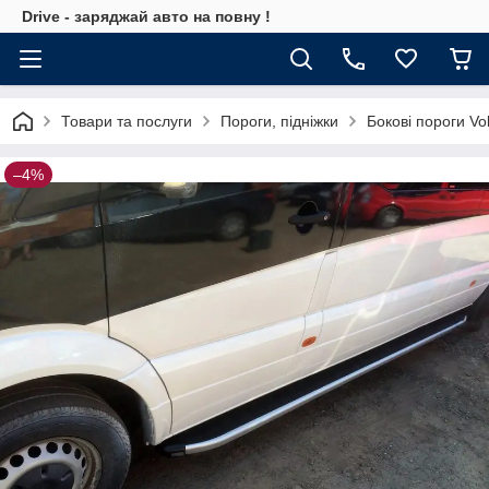
Drive - заряджай авто на повну !
Товари та послуги
Пороги, підніжки
Бокові пороги Vo
–4%