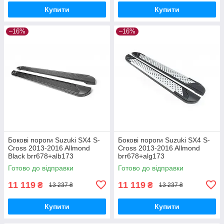
Купити
Купити
–16%
–16%
Бокові пороги Suzuki SX4 S-
Бокові пороги Suzuki SX4 S-
Cross 2013-2016 Allmond
Cross 2013-2016 Allmond
Black brr678+alb173
brr678+alg173
Готово до відправки
Готово до відправки
11 119
11 119
₴
₴
13 237 ₴
13 237 ₴
Купити
Купити