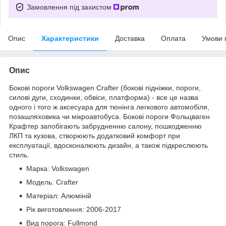
Замовлення під захистом
Опис
Характеристики
Доставка
Оплата
Умови 
Опис
Бокові пороги Volkswagen Crafter (бокові підніжки, пороги,
силові дуги, сходинки, обвіси, платформа) - все це назва
одного і того ж аксесуара для тюнінга легкового автомобіля,
позашляховика чи мікроавтобуса. Бокові пороги Фольцваген
Крафтер запобігають забрудненню салону, пошкодженню
ЛКП та кузова, створюють додатковий комфорт при
експлуатації, вдосконалюють дизайн, а також підкреслюють
стиль.
Марка: Volkswagen
Модель: Crafter
Матеріал: Алюміній
Рік виготовлення: 2006-2017
Вид порога: Fullmond