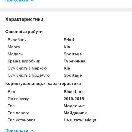
Характеристики
Основні атрибути
Виробник
Erkul
Марка
Kia
Модель
Sportage
Країна виробник
Туреччина
Сумісність з маркою
Kia
Сумісність з моделлю
Sportage
Користувальницькі характеристики
Вид
BlackLine
Рік випуску
2010-2015
Тип
Модельне
Тип порогу
Майданчик
Тип установки
На штатні місця
Приховати