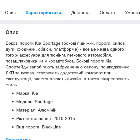
Опис
Характеристики
Доставка
Оплата
Умови 
Опис
Бокові пороги Kia Sportage (бокові підніжки, пороги, силові
дуги, сходинки, обвіси, платформа) - все це назва одного і
того ж аксесуара для тюнінга легкового автомобіля,
позашляховика чи мікроавтобуса. Бокові пороги Кіа
Спортейдж запобігають забрудненню салону, пошкодженню
ЛКП та кузова, створюють додатковий комфорт при
експлуатації, вдосконалюють дизайн, а також підкреслюють
стиль.
Марка: Kia
Модель: Sportage
Матеріал: Алюміній
Рік виготовлення: 2010-2015
Вид порога: BlackLine
Приховати