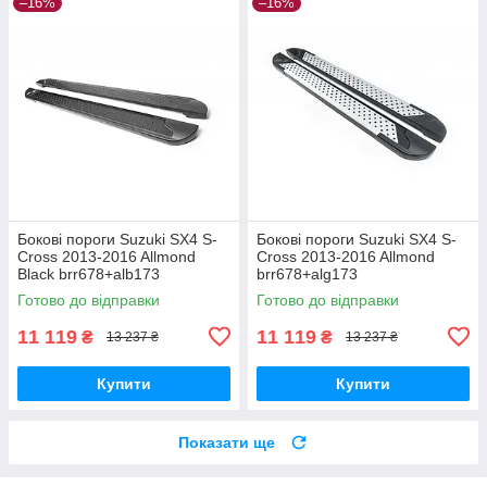
–16%
–16%
Бокові пороги Suzuki SX4 S-
Бокові пороги Suzuki SX4 S-
Cross 2013-2016 Allmond
Cross 2013-2016 Allmond
Black brr678+alb173
brr678+alg173
Готово до відправки
Готово до відправки
11 119
11 119
₴
₴
13 237 ₴
13 237 ₴
Купити
Купити
Показати ще