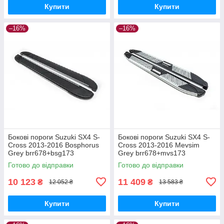
Купити
Купити
–16%
–16%
Бокові пороги Suzuki SX4 S-
Бокові пороги Suzuki SX4 S-
Cross 2013-2016 Bosphorus
Cross 2013-2016 Mevsim
Grey brr678+bsg173
Grey brr678+mvs173
Готово до відправки
Готово до відправки
10 123
11 409
₴
₴
12 052 ₴
13 583 ₴
Купити
Купити