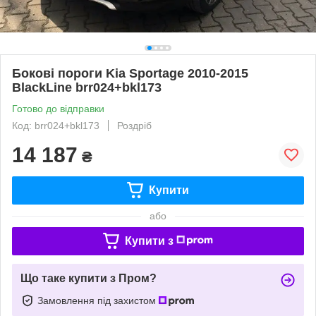
Бокові пороги Kia Sportage 2010-2015
BlackLine brr024+bkl173
Готово до відправки
Код: brr024+bkl173
Роздріб
14 187
₴
Купити
або
Купити з
Що таке купити з Пром?
Замовлення під захистом