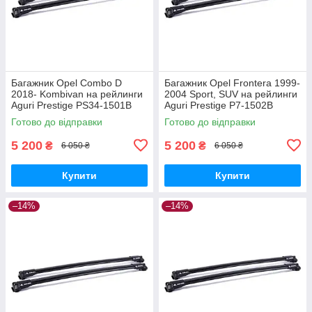
Багажник Opel Combo D
Багажник Opel Frontera 1999-
2018- Kombivan на рейлинги
2004 Sport, SUV на рейлинги
Aguri Prestige PS34-1501B
Aguri Prestige P7-1502B
Готово до відправки
Готово до відправки
5 200
5 200
₴
₴
6 050 ₴
6 050 ₴
Купити
Купити
–14%
–14%