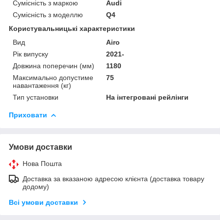
Сумісність з маркою
Audi
Сумісність з моделлю
Q4
Користувальницькі характеристики
Вид
Airo
Рік випуску
2021-
Довжина поперечин (мм)
1180
Максимально допустиме
75
навантаження (кг)
Тип установки
На інтегровані рейлінги
Приховати
Умови доставки
Нова Пошта
Доставка за вказаною адресою клієнта (доставка товару
додому)
Всі умови доставки