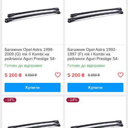
Багажник Opel Astra 1998-
Багажник Opel Astra 1992-
2009 (G) mk II Kombi на
1997 (F) mk I Kombi на
рейлинги Aguri Prestige S4-
рейлинги Aguri Prestige S4-
1499B
1500B
Готово до відправки
Готово до відправки
5 200
5 200
₴
₴
6 050 ₴
6 050 ₴
Купити
Купити
–14%
–14%