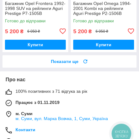
Багажник Opel Frontera 1992-
Багажник Opel Omega 1994-
1998 SUV на рейлинги Aguri
2001 Kombi на рейлинги
Prestige P7-1505B
Aguri Prestige P2-1506B
Готово до відправки
Готово до відправки
5 200
5 200
₴
₴
6 050 ₴
6 050 ₴
Купити
Купити
Показати ще
Про нас
100% позитивних з 71 відгука за рік
Працює з 01.11.2019
м. Суми
м. Суми, вул. Марка Вовчка, 1, Суми, Україна
Контакти
КНОПКА
ЗВ'ЯЗКУ