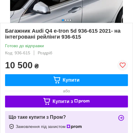
Багажник Audi Q4 e-tron 5d 936-615 2021- на
інтегровані рейлінги 936-615
Готово до відправки
Код: 936-615
Роздріб
10 500
₴
Купити
або
Купити з
Що таке купити з Пром?
Замовлення під захистом