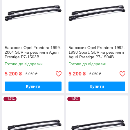
Багажник Opel Frontera 1999-
Багажник Opel Frontera 1992-
2004 SUV на рейлинги Aguri
1998 Sport, SUV на рейлинги
Prestige P7-1503B
Aguri Prestige P7-1504B
Готово до відправки
Готово до відправки
5 200
5 200
₴
₴
6 050 ₴
6 050 ₴
Купити
Купити
–14%
–14%