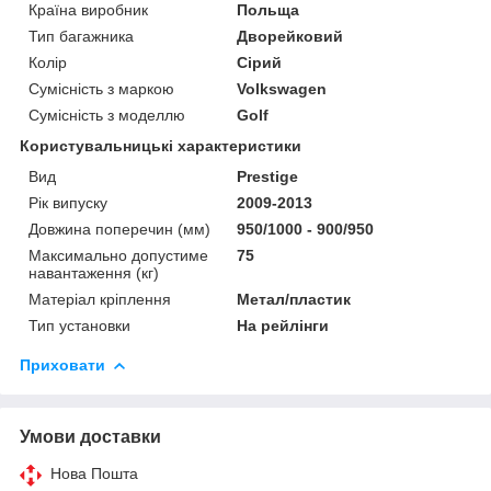
Країна виробник
Польща
Тип багажника
Дворейковий
Колір
Сірий
Сумісність з маркою
Volkswagen
Сумісність з моделлю
Golf
Користувальницькі характеристики
Вид
Prestige
Рік випуску
2009-2013
Довжина поперечин (мм)
950/1000 - 900/950
Максимально допустиме
75
навантаження (кг)
Матеріал кріплення
Метал/пластик
Тип установки
На рейлінги
Приховати
Умови доставки
Нова Пошта