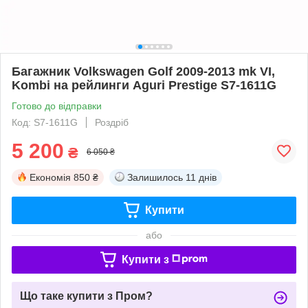
Багажник Volkswagen Golf 2009-2013 mk VI,
Kombi на рейлинги Aguri Prestige S7-1611G
Готово до відправки
Код: S7-1611G
Роздріб
5 200
₴
6 050 ₴
Економія
850 ₴
Залишилось
11 днів
Купити
або
Купити з
Що таке купити з Пром?