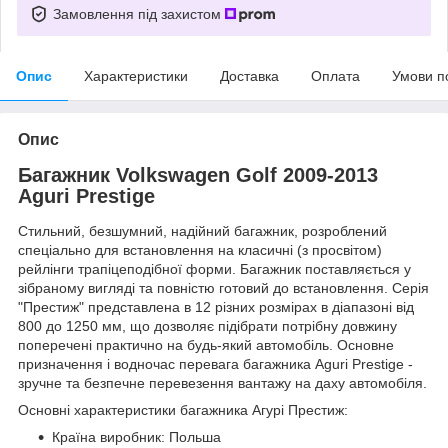
Замовлення під захистом
Опис
Характеристики
Доставка
Оплата
Умови п
Опис
Багажник Volkswagen Golf 2009-2013
Aguri Prestige
Стильний, безшумний, надійний багажник, розроблений
спеціально для встановлення на класичні (з просвітом)
рейлінги трапіцеподібної форми. Багажник поставляється у
зібраному вигляді та повністю готовий до встановлення. Серія
"Престиж" представлена в 12 різних розмірах в діапазоні від
800 до 1250 мм, що дозволяє підібрати потрібну довжину
поперечені практично на будь-який автомобіль. Основне
призначення і водночас перевага багажника Aguri Prestige -
зручне та безпечне перевезення вантажу на даху автомобіля.
Основні характеристики багажника Агурі Престиж:
Країна виробник: Польша