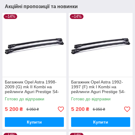
Акційні пропозиції та новинки
–14%
–14%
Багажник Opel Astra 1998-
Багажник Opel Astra 1992-
2009 (G) mk II Kombi на
1997 (F) mk I Kombi на
рейлинги Aguri Prestige S4-
рейлинги Aguri Prestige S4-
1499B
1500B
Готово до відправки
Готово до відправки
5 200
5 200
₴
₴
6 050 ₴
6 050 ₴
Купити
Купити