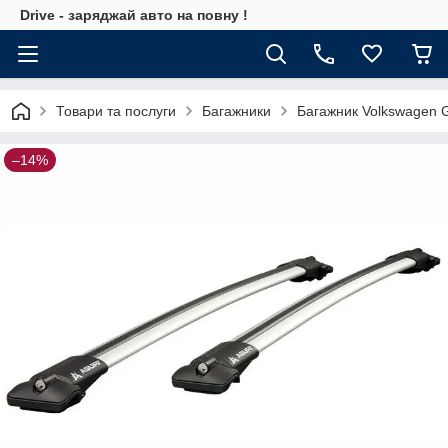
Drive - заряджай авто на повну !
Товари та послуги
Багажники
Багажник Volkswagen G
–14%