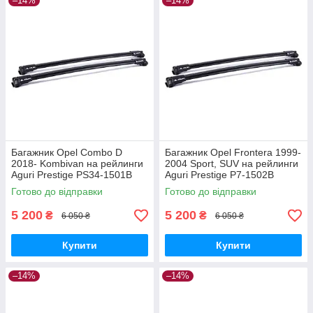
–14%
–14%
Багажник Opel Combo D
Багажник Opel Frontera 1999-
2018- Kombivan на рейлинги
2004 Sport, SUV на рейлинги
Aguri Prestige PS34-1501B
Aguri Prestige P7-1502B
Готово до відправки
Готово до відправки
5 200
5 200
₴
₴
6 050 ₴
6 050 ₴
Купити
Купити
–14%
–14%