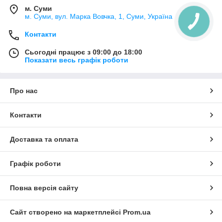
м. Суми
м. Суми, вул. Марка Вовчка, 1, Суми, Україна
Контакти
Сьогодні працює з 09:00 до 18:00
Показати весь графік роботи
Про нас
Контакти
Доставка та оплата
Графік роботи
Повна версія сайту
Сайт створено на маркетплейсі
Prom.ua