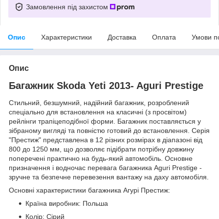
Замовлення під захистом
Опис
Характеристики
Доставка
Оплата
Умови п
Опис
Багажник Skoda Yeti 2013- Aguri Prestige
Стильний, безшумний, надійний багажник, розроблений
спеціально для встановлення на класичні (з просвітом)
рейлінги трапіцеподібної форми. Багажник поставляється у
зібраному вигляді та повністю готовий до встановлення. Серія
"Престиж" представлена в 12 різних розмірах в діапазоні від
800 до 1250 мм, що дозволяє підібрати потрібну довжину
поперечені практично на будь-який автомобіль. Основне
призначення і водночас перевага багажника Aguri Prestige -
зручне та безпечне перевезення вантажу на даху автомобіля.
Основні характеристики багажника Агурі Престиж:
Країна виробник: Польша
Колір: Сірий