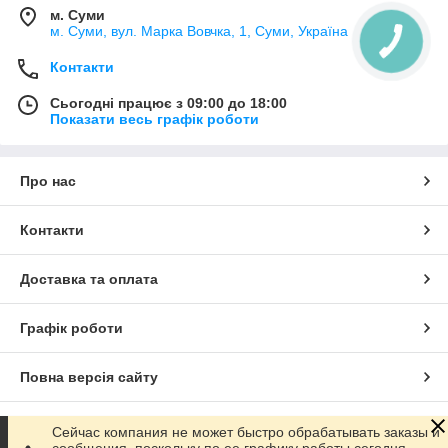
м. Суми
м. Суми, вул. Марка Вовчка, 1, Суми, Україна
Контакти
Сьогодні працює з 09:00 до 18:00
Показати весь графік роботи
Про нас
Контакти
Доставка та оплата
Графік роботи
Повна версія сайту
Сайт створено на маркетплейсі
Prom.ua
Сейчас компания не может быстро обрабатывать заказы и