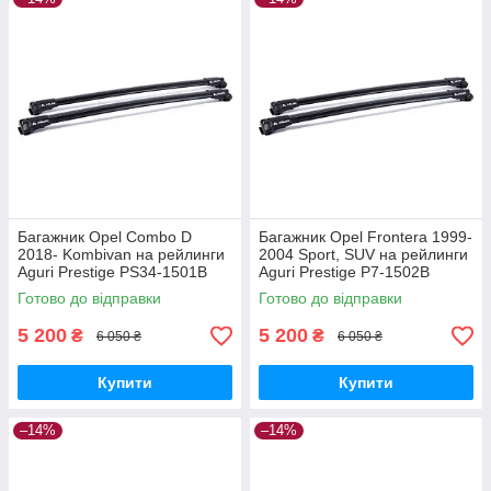
Багажник Opel Combo D
Багажник Opel Frontera 1999-
2018- Kombivan на рейлинги
2004 Sport, SUV на рейлинги
Aguri Prestige PS34-1501B
Aguri Prestige P7-1502B
Готово до відправки
Готово до відправки
5 200
5 200
₴
₴
6 050 ₴
6 050 ₴
Купити
Купити
–14%
–14%