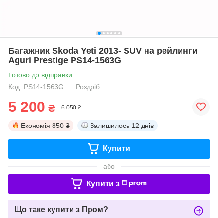
Багажник Skoda Yeti 2013- SUV на рейлинги
Aguri Prestige PS14-1563G
Готово до відправки
Код: PS14-1563G
Роздріб
5 200
₴
6 050 ₴
Економія
850 ₴
Залишилось
12 днів
Купити
або
Купити з
Що таке купити з Пром?