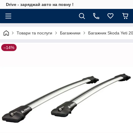
Drive - заряджай авто на повну !
Товари та послуги
Багажники
Багажник Skoda Yeti 2
–14%