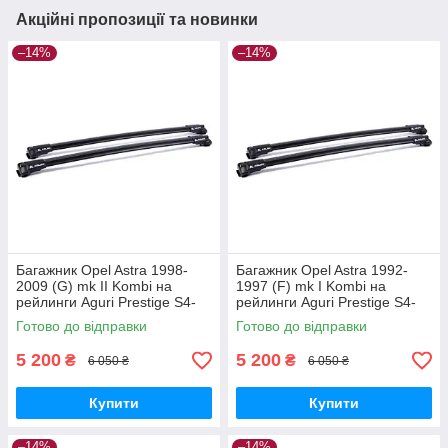
Акційні пропозиції та новинки
–14%
–14%
Багажник Opel Astra 1998-
Багажник Opel Astra 1992-
2009 (G) mk II Kombi на
1997 (F) mk I Kombi на
рейлинги Aguri Prestige S4-
рейлинги Aguri Prestige S4-
1499B
1500B
Готово до відправки
Готово до відправки
5 200
5 200
₴
₴
6 050 ₴
6 050 ₴
Купити
Купити
–14%
–14%