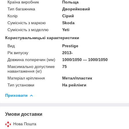
Країна виробник
Польща
Тип багажника
Дворейковий
Колір
Сірий
Сумісність з маркою
Skoda
Сумісність з моделлю
Yeti
Користувальницькі характеристики
Вид
Prestige
Рік випуску
2013-
Довжина поперечин (мм)
1000/1050 — 1000/1050
Максимально допустиме
75
навантаження (кг)
Матеріал кріплення
Метал/пластик
Тип установки
На рейлінги
Приховати
Умови доставки
Нова Пошта