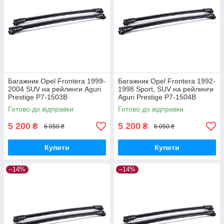
Багажник Opel Frontera 1999-
Багажник Opel Frontera 1992-
2004 SUV на рейлинги Aguri
1998 Sport, SUV на рейлинги
Prestige P7-1503B
Aguri Prestige P7-1504B
Готово до відправки
Готово до відправки
5 200
5 200
₴
₴
6 050 ₴
6 050 ₴
Купити
Купити
–14%
–14%