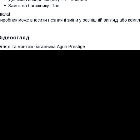
Замок на багажнику: Так
вага!
иробник може вносити незначні зміни у зовнішній вигляд або комп
Відеоогляд
гляд та монтаж багажника Aguri Prestige