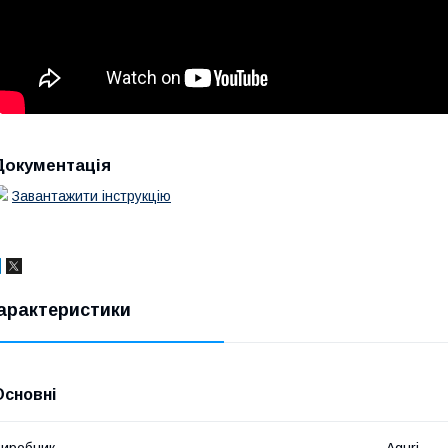
Документація
Завантажити інструкцію
арактеристики
Основні