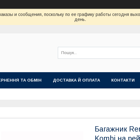
аказы и сообщения, поскольку по ее графику работы сегодня вых
день.
РНЕННЯ ТА ОБМІН
ДОСТАВКА Й ОПЛАТА
КОНТАКТИ
Багажник Ren
Kombi на рей