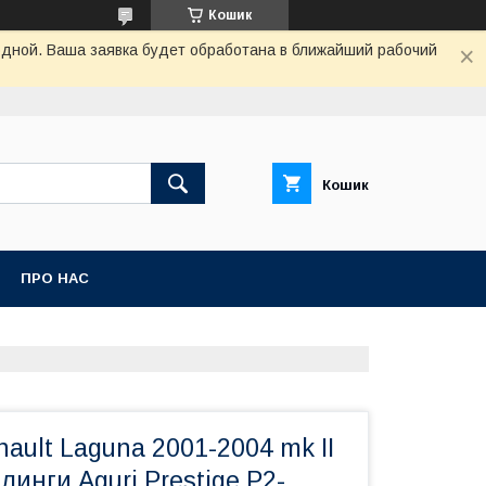
Кошик
одной. Ваша заявка будет обработана в ближайший рабочий
Кошик
ПРО НАС
ault Laguna 2001-2004 mk II
линги Aguri Prestige P2-