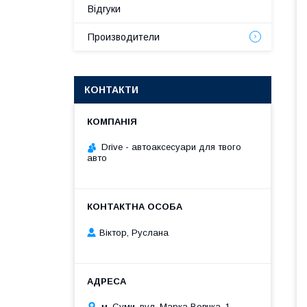
Відгуки
Производители
КОНТАКТИ
Drive - автоаксесуари для твого
авто
Віктор, Руслана
м. Суми, вул. Марка Вовчка, 1,