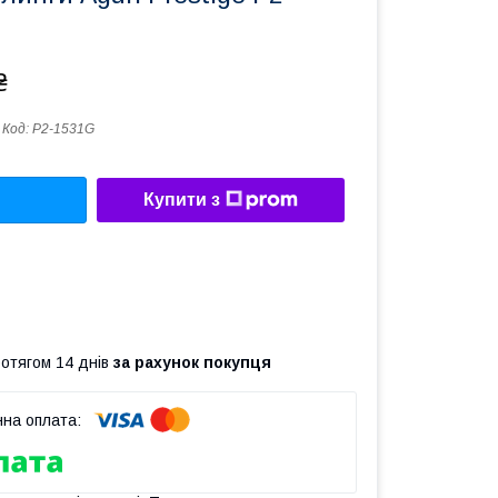
₴
Код:
P2-1531G
Купити з
ротягом 14 днів
за рахунок покупця