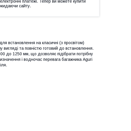
 електронні платежі. Тепер ви можете купити
окидаючи сайту.
ля встановлення на класичні (з просвітом)
у вигляді та повністю готовий до встановлення.
 800 до 1250 мм, що дозволяє підібрати потрібну
изначення і водночас перевага багажника Aguri
іля.