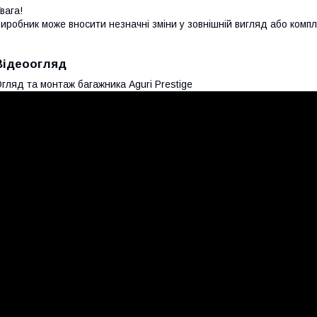
вага!
иробник може вносити незначні зміни у зовнішній вигляд або комп
Відеоогляд
гляд та монтаж багажника Aguri Prestige