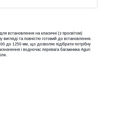
ля встановлення на класичні (з просвітом)
у вигляді та повністю готовий до встановлення.
 800 до 1250 мм, що дозволяє підібрати потрібну
изначення і водночас перевага багажника Aguri
іля.