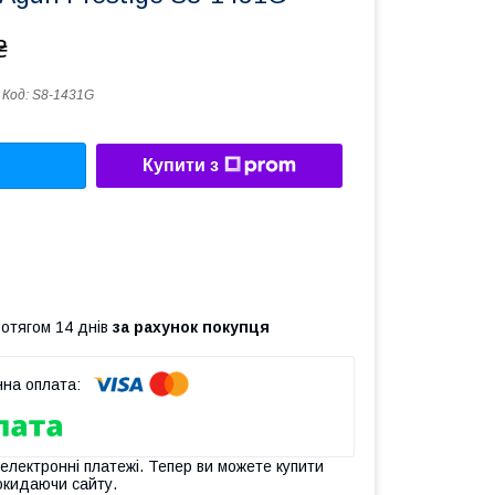
₴
Код:
S8-1431G
Купити з
ротягом 14 днів
за рахунок покупця
 електронні платежі. Тепер ви можете купити
окидаючи сайту.