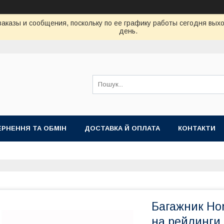
аказы и сообщения, поскольку по ее графику работы сегодня вых
день.
РНЕННЯ ТА ОБМІН
ДОСТАВКА Й ОПЛАТА
КОНТАКТИ
Багажник Ho
на рейлинги 