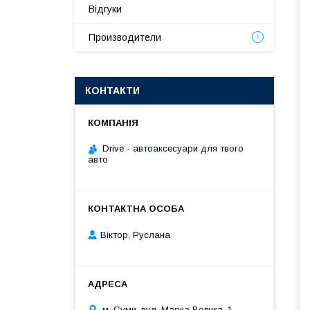
Відгуки
Производители
КОНТАКТИ
Drive - автоаксесуари для твого
авто
Віктор, Руслана
м. Суми, вул. Марка Вовчка, 1,