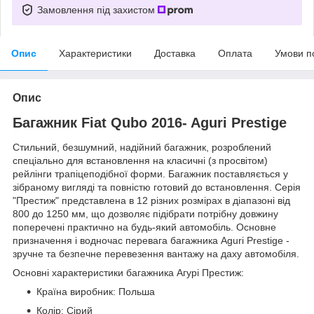
Замовлення під захистом
Опис
Характеристики
Доставка
Оплата
Умови п
Опис
Багажник Fiat Qubo 2016- Aguri Prestige
Стильний, безшумний, надійний багажник, розроблений
спеціально для встановлення на класичні (з просвітом)
рейлінги трапіцеподібної форми. Багажник поставляється у
зібраному вигляді та повністю готовий до встановлення. Серія
"Престиж" представлена в 12 різних розмірах в діапазоні від
800 до 1250 мм, що дозволяє підібрати потрібну довжину
поперечені практично на будь-який автомобіль. Основне
призначення і водночас перевага багажника Aguri Prestige -
зручне та безпечне перевезення вантажу на даху автомобіля.
Основні характеристики багажника Агурі Престиж:
Країна виробник: Польша
Колір: Сірий