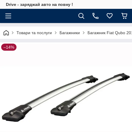
Drive - заряджай авто на повну !
Товари та послуги
Багажники
Багажник Fiat Qubo 201
–14%