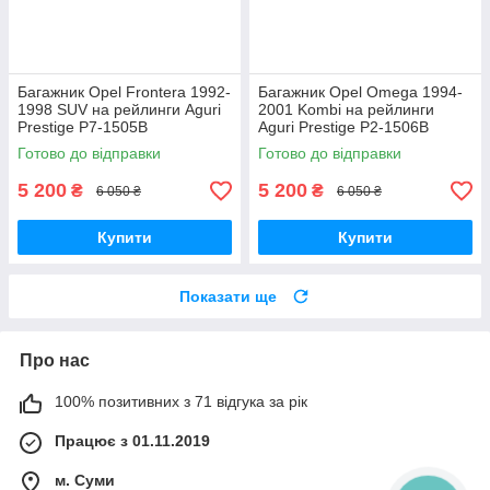
Багажник Opel Frontera 1992-
Багажник Opel Omega 1994-
1998 SUV на рейлинги Aguri
2001 Kombi на рейлинги
Prestige P7-1505B
Aguri Prestige P2-1506B
Готово до відправки
Готово до відправки
5 200
5 200
₴
₴
6 050 ₴
6 050 ₴
Купити
Купити
Показати ще
Про нас
100% позитивних з 71 відгука за рік
Працює з 01.11.2019
м. Суми