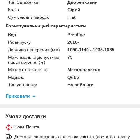
Тип багажника
Дворейковий
Колір
Сірий
Сумісність з маркою
Fiat
Користувальницькі характеристики
Вид
Prestige
Рік випуску
2016-
Довжина поперечин (мм)
1090-1140 - 1035-1085
Максимально допустиме
75
навантаження (кг)
Матеріал кріплення
Метал/пластик
Мoдель
Qubo
Тип установки
На рейлінги
Приховати
Умови доставки
Нова Пошта
Доставка за вказаною адресою клієнта (доставка товару