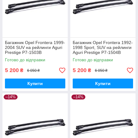
Багажник Opel Frontera 1999-
Багажник Opel Frontera 1992-
2004 SUV на рейлинги Aguri
1998 Sport, SUV на рейлинги
Prestige P7-1503B
Aguri Prestige P7-1504B
Готово до відправки
Готово до відправки
5 200
5 200
₴
₴
6 050 ₴
6 050 ₴
Купити
Купити
–14%
–14%