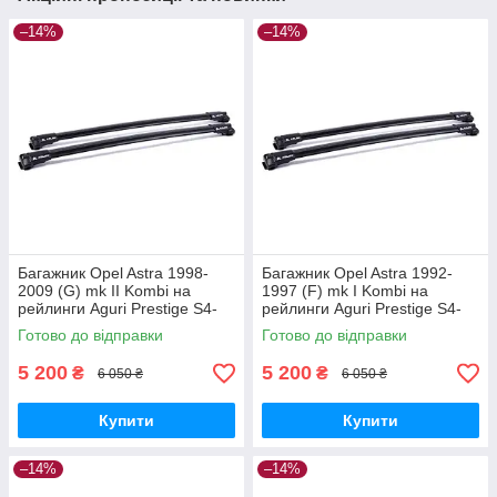
–14%
–14%
Багажник Opel Astra 1998-
Багажник Opel Astra 1992-
2009 (G) mk II Kombi на
1997 (F) mk I Kombi на
рейлинги Aguri Prestige S4-
рейлинги Aguri Prestige S4-
1499B
1500B
Готово до відправки
Готово до відправки
5 200
5 200
₴
₴
6 050 ₴
6 050 ₴
Купити
Купити
–14%
–14%