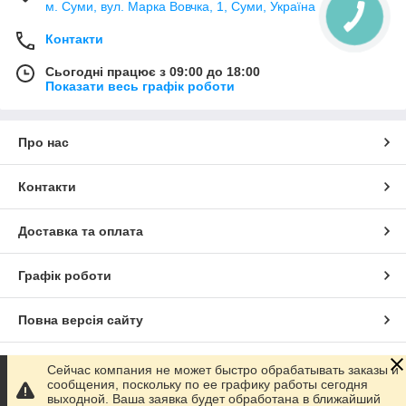
м. Суми, вул. Марка Вовчка, 1, Суми, Україна
Контакти
Сьогодні працює з 09:00 до 18:00
Показати весь графік роботи
Про нас
Контакти
Доставка та оплата
Графік роботи
Повна версія сайту
Сайт створено на маркетплейсі
Prom.ua
Сейчас компания не может быстро обрабатывать заказы и
сообщения, поскольку по ее графику работы сегодня
выходной. Ваша заявка будет обработана в ближайший