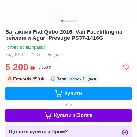
Багажник Fiat Qubo 2016- Van Facelifting на
рейлинги Aguri Prestige PS37-1416G
Готово до відправки
Код: PS37-1416G
Роздріб
5 200
₴
6 050 ₴
Економія
850 ₴
Залишилось
11 днів
Купити
або
Купити з
Що таке купити з Пром?