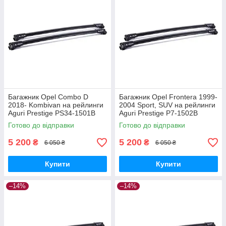
Багажник Opel Combo D
Багажник Opel Frontera 1999-
2018- Kombivan на рейлинги
2004 Sport, SUV на рейлинги
Aguri Prestige PS34-1501B
Aguri Prestige P7-1502B
Готово до відправки
Готово до відправки
5 200
5 200
₴
₴
6 050 ₴
6 050 ₴
Купити
Купити
–14%
–14%