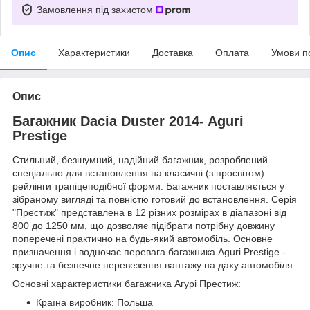
Замовлення під захистом
Опис
Характеристики
Доставка
Оплата
Умови п
Опис
Багажник Dacia Duster 2014- Aguri
Prestige
Стильний, безшумний, надійний багажник, розроблений
спеціально для встановлення на класичні (з просвітом)
рейлінги трапіцеподібної форми. Багажник поставляється у
зібраному вигляді та повністю готовий до встановлення. Серія
"Престиж" представлена в 12 різних розмірах в діапазоні від
800 до 1250 мм, що дозволяє підібрати потрібну довжину
поперечені практично на будь-який автомобіль. Основне
призначення і водночас перевага багажника Aguri Prestige -
зручне та безпечне перевезення вантажу на даху автомобіля.
Основні характеристики багажника Агурі Престиж:
Країна виробник: Польша