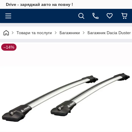
Drive - заряджай авто на повну !
Товари та послуги
Багажники
Багажник Dacia Duster
–14%