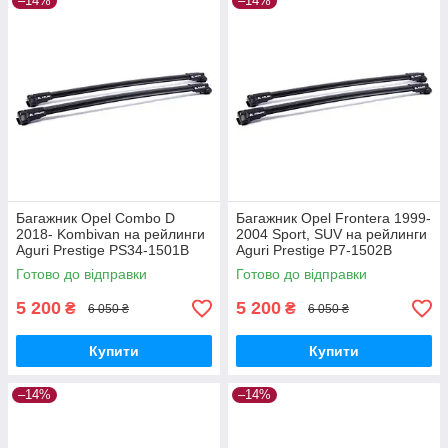
–14%
–14%
Багажник Opel Combo D
Багажник Opel Frontera 1999-
2018- Kombivan на рейлинги
2004 Sport, SUV на рейлинги
Aguri Prestige PS34-1501B
Aguri Prestige P7-1502B
Готово до відправки
Готово до відправки
5 200
5 200
₴
₴
6 050 ₴
6 050 ₴
Купити
Купити
–14%
–14%