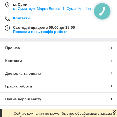
м. Суми
м. Суми, вул. Марка Вовчка, 1, Суми, Україна
Контакти
Сьогодні працює з 09:00 до 18:00
Показати весь графік роботи
Про нас
Контакти
Доставка та оплата
Графік роботи
Повна версія сайту
Сайт створено на маркетплейсі
Prom.ua
Сейчас компания не может быстро обрабатывать заказы и