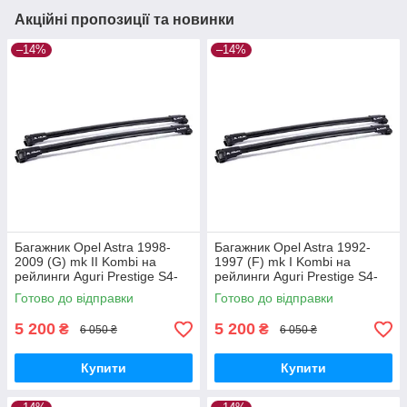
Акційні пропозиції та новинки
–14%
–14%
Багажник Opel Astra 1998-
Багажник Opel Astra 1992-
2009 (G) mk II Kombi на
1997 (F) mk I Kombi на
рейлинги Aguri Prestige S4-
рейлинги Aguri Prestige S4-
1499B
1500B
Готово до відправки
Готово до відправки
5 200
5 200
₴
₴
6 050 ₴
6 050 ₴
Купити
Купити