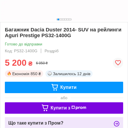
Багажник Dacia Duster 2014- SUV на рейлинги
Aguri Prestige PS32-1400G
Готово до відправки
Код: PS32-1400G
Роздріб
5 200
₴
6 050 ₴
Економія
850 ₴
Залишилось
12 днів
Купити
або
Купити з
Що таке купити з Пром?