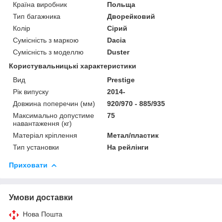
Країна виробник
Польща
Тип багажника
Дворейковий
Колір
Сірий
Сумісність з маркою
Dacia
Сумісність з моделлю
Duster
Користувальницькі характеристики
Вид
Prestige
Рік випуску
2014-
Довжина поперечин (мм)
920/970 - 885/935
Максимально допустиме
75
навантаження (кг)
Матеріал кріплення
Метал/пластик
Тип установки
На рейлінги
Приховати
Умови доставки
Нова Пошта