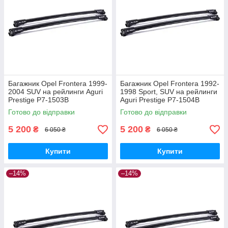
Багажник Opel Frontera 1999-
Багажник Opel Frontera 1992-
2004 SUV на рейлинги Aguri
1998 Sport, SUV на рейлинги
Prestige P7-1503B
Aguri Prestige P7-1504B
Готово до відправки
Готово до відправки
5 200
5 200
₴
₴
6 050 ₴
6 050 ₴
Купити
Купити
–14%
–14%