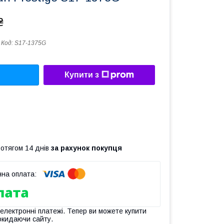
₴
Код:
S17-1375G
Купити з
ротягом 14 днів
за рахунок покупця
 електронні платежі. Тепер ви можете купити
окидаючи сайту.