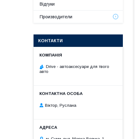
Відгуки
Производители
КОНТАКТИ
Drive - автоаксесуари для твого
авто
Віктор, Руслана
м. Суми, вул. Марка Вовчка, 1,