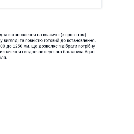
ля встановлення на класичні (з просвітом)
у вигляді та повністю готовий до встановлення.
 800 до 1250 мм, що дозволяє підібрати потрібну
изначення і водночас перевага багажника Aguri
іля.