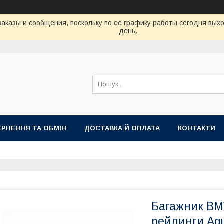
аказы и сообщения, поскольку по ее графику работы сегодня вых
день.
РНЕННЯ ТА ОБМІН
ДОСТАВКА Й ОПЛАТА
КОНТАКТИ
Багажник BM
рейлинги Agu