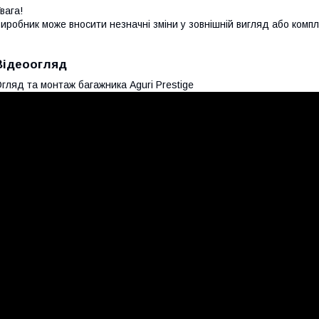
вага!
иробник може вносити незначні зміни у зовнішній вигляд або комп
Відеоогляд
гляд та монтаж багажника Aguri Prestige