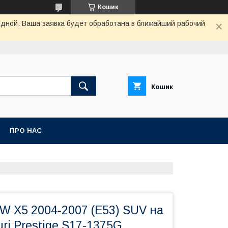
Кошик
одной. Ваша заявка будет обработана в ближайший рабочий
Кошик
ПРО НАС
W X5 2004-2007 (E53) SUV на
ri Prestige S17-1375G