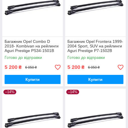
Багажник Opel Combo D
Багажник Opel Frontera 1999-
2018- Kombivan на рейлинги
2004 Sport, SUV на рейлинги
Aguri Prestige PS34-1501B
Aguri Prestige P7-1502B
Готово до відправки
Готово до відправки
5 200
5 200
₴
₴
6 050 ₴
6 050 ₴
Купити
Купити
–14%
–14%