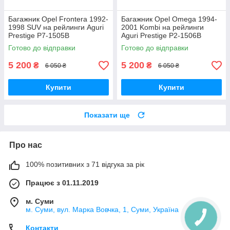
Багажник Opel Frontera 1992-
Багажник Opel Omega 1994-
1998 SUV на рейлинги Aguri
2001 Kombi на рейлинги
Prestige P7-1505B
Aguri Prestige P2-1506B
Готово до відправки
Готово до відправки
5 200
5 200
₴
₴
6 050 ₴
6 050 ₴
Купити
Купити
Показати ще
Про нас
100% позитивних з 71 відгука за рік
Працює з 01.11.2019
м. Суми
м. Суми, вул. Марка Вовчка, 1, Суми, Україна
Контакти