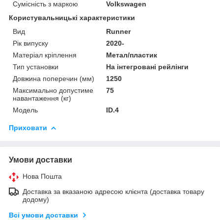
Сумісність з маркою
Volkswagen
Користувальницькі характеристики
Вид
Runner
Рік випуску
2020-
Матеріал кріплення
Метал/пластик
Тип установки
На інтегровані рейлінги
Довжина поперечин (мм)
1250
Максимально допустиме
75
навантаження (кг)
Мoдель
ID.4
Приховати
Умови доставки
Нова Пошта
Доставка за вказаною адресою клієнта (доставка товару
додому)
Всі умови доставки