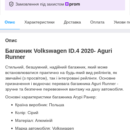
Замовлення під захистом
Опис
Характеристики
Доставка
Оплата
Умови п
Опис
Багажник Volkswagen ID.4 2020- Aguri
Runner
Стильний, безшумний, надійний багажник, який може
встановлюватися практично на будь-який вид рейлінгів, як
звичайні (з просвітом), так і інтегровані рейлінги. Основне
призначення і водночас перевага багажника Aguri Runner -
зручне та безпечне перевезення вантажу на даху автомобіля.
Основні характеристики багажника Агурі Ранер:
Країна виробник: Польша
Колір: Сірий
Матеріал: Алюміній
Марка автомобіля: Volkswagen