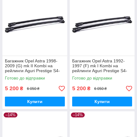
Багажник Opel Astra 1998-
Багажник Opel Astra 1992-
2009 (G) mk II Kombi на
1997 (F) mk I Kombi на
рейлинги Aguri Prestige S4-
рейлинги Aguri Prestige S4-
1499B
1500B
Готово до відправки
Готово до відправки
5 200
5 200
₴
₴
6 050 ₴
6 050 ₴
Купити
Купити
–14%
–14%