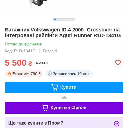
Багажник Volkswagen ID.4 2000- Crossover на
інтегровані рейлінги Aguri Runner R1D-1341G
Готово до відправки
Код: R1D-1341G
Роздріб
5 500
₴
6 290 ₴
Економія
790 ₴
Залишилось
10 днів
Купити
або
Купити з
Що таке купити з Пром?