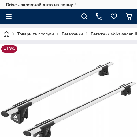
Drive - заряджай авто на повну !
Товари та послуги
Багажники
Багажник Volkswagen I
–13%