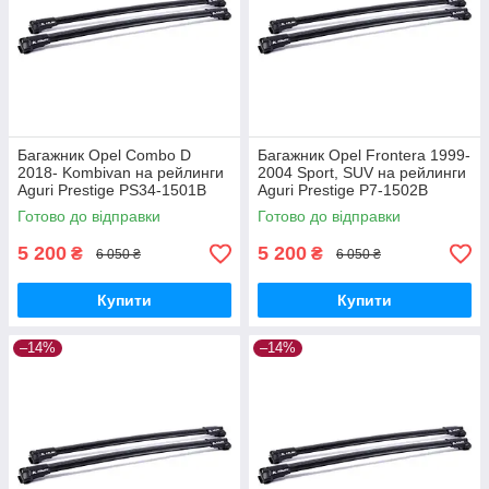
Багажник Opel Combo D
Багажник Opel Frontera 1999-
2018- Kombivan на рейлинги
2004 Sport, SUV на рейлинги
Aguri Prestige PS34-1501B
Aguri Prestige P7-1502B
Готово до відправки
Готово до відправки
5 200
5 200
₴
₴
6 050 ₴
6 050 ₴
Купити
Купити
–14%
–14%