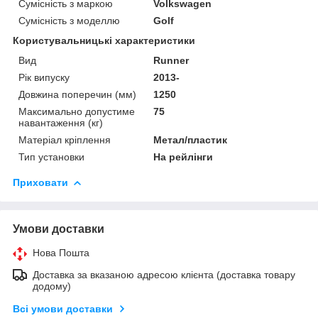
Сумісність з маркою
Volkswagen
Сумісність з моделлю
Golf
Користувальницькі характеристики
Вид
Runner
Рік випуску
2013-
Довжина поперечин (мм)
1250
Максимально допустиме
75
навантаження (кг)
Матеріал кріплення
Метал/пластик
Тип установки
На рейлінги
Приховати
Умови доставки
Нова Пошта
Доставка за вказаною адресою клієнта (доставка товару
додому)
Всі умови доставки