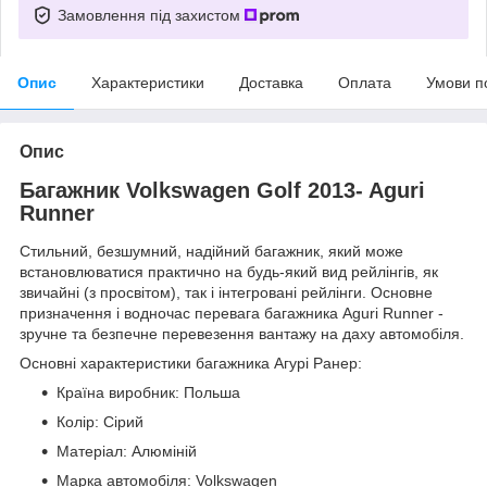
Замовлення під захистом
Опис
Характеристики
Доставка
Оплата
Умови п
Опис
Багажник Volkswagen Golf 2013- Aguri
Runner
Стильний, безшумний, надійний багажник, який може
встановлюватися практично на будь-який вид рейлінгів, як
звичайні (з просвітом), так і інтегровані рейлінги. Основне
призначення і водночас перевага багажника Aguri Runner -
зручне та безпечне перевезення вантажу на даху автомобіля.
Основні характеристики багажника Агурі Ранер:
Країна виробник: Польша
Колір: Сірий
Матеріал: Алюміній
Марка автомобіля: Volkswagen