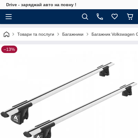
Drive - заряджай авто на повну !
Товари та послуги
Багажники
Багажник Volkswagen Go
–13%