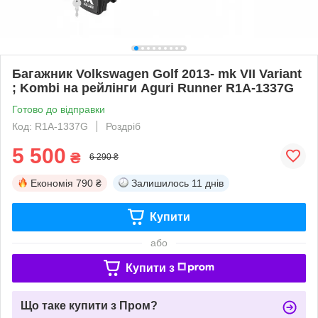
Багажник Volkswagen Golf 2013- mk VII Variant
; Kombi на рейлінги Aguri Runner R1A-1337G
Готово до відправки
Код: R1A-1337G
Роздріб
5 500
₴
6 290 ₴
Економія
790 ₴
Залишилось
11 днів
Купити
або
Купити з
Що таке купити з Пром?