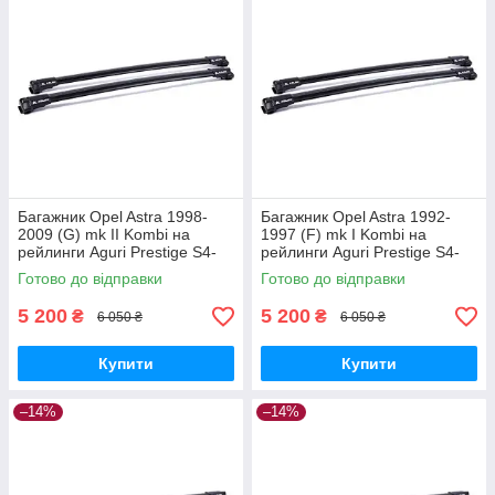
Багажник Opel Astra 1998-
Багажник Opel Astra 1992-
2009 (G) mk II Kombi на
1997 (F) mk I Kombi на
рейлинги Aguri Prestige S4-
рейлинги Aguri Prestige S4-
1499B
1500B
Готово до відправки
Готово до відправки
5 200
5 200
₴
₴
6 050 ₴
6 050 ₴
Купити
Купити
–14%
–14%