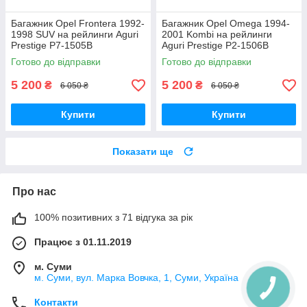
Багажник Opel Frontera 1992-
Багажник Opel Omega 1994-
1998 SUV на рейлинги Aguri
2001 Kombi на рейлинги
Prestige P7-1505B
Aguri Prestige P2-1506B
Готово до відправки
Готово до відправки
5 200
5 200
₴
₴
6 050 ₴
6 050 ₴
Купити
Купити
Показати ще
Про нас
100% позитивних з 71 відгука за рік
Працює з 01.11.2019
м. Суми
м. Суми, вул. Марка Вовчка, 1, Суми, Україна
Контакти