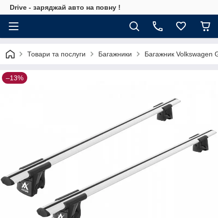
Drive - заряджай авто на повну !
Товари та послуги
Багажники
Багажник Volkswagen G
–13%