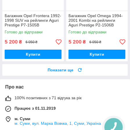
Багажник Opel Frontera 1992-
Багажник Opel Omega 1994-
1998 SUV на рейлинги Aguri
2001 Kombi на рейлинги
Prestige P7-1505B
Aguri Prestige P2-1506B
Готово до відправки
Готово до відправки
5 200
5 200
₴
₴
6 050 ₴
6 050 ₴
Купити
Купити
Показати ще
Про нас
100% позитивних з 71 відгука за рік
Працює з 01.11.2019
м. Суми
м. Суми, вул. Марка Вовчка, 1, Суми, Україна