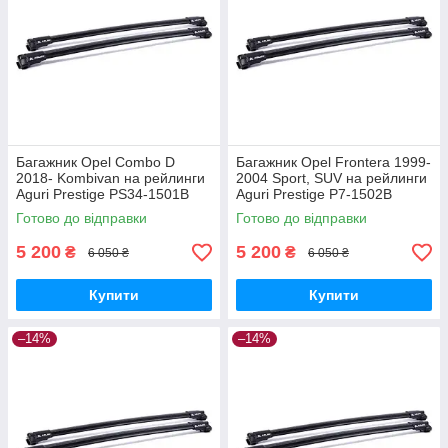
Багажник Opel Combo D
Багажник Opel Frontera 1999-
2018- Kombivan на рейлинги
2004 Sport, SUV на рейлинги
Aguri Prestige PS34-1501B
Aguri Prestige P7-1502B
Готово до відправки
Готово до відправки
5 200
5 200
₴
₴
6 050 ₴
6 050 ₴
Купити
Купити
–14%
–14%