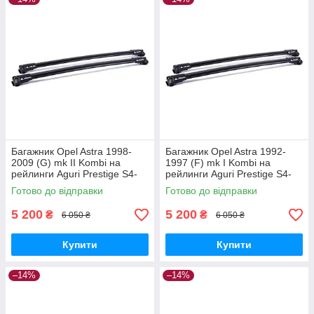
Багажник Opel Astra 1998-
Багажник Opel Astra 1992-
2009 (G) mk II Kombi на
1997 (F) mk I Kombi на
рейлинги Aguri Prestige S4-
рейлинги Aguri Prestige S4-
1499B
1500B
Готово до відправки
Готово до відправки
5 200
5 200
₴
₴
6 050 ₴
6 050 ₴
Купити
Купити
–14%
–14%