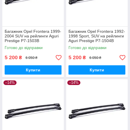
Багажник Opel Frontera 1999-
Багажник Opel Frontera 1992-
2004 SUV на рейлинги Aguri
1998 Sport, SUV на рейлинги
Prestige P7-1503B
Aguri Prestige P7-1504B
Готово до відправки
Готово до відправки
5 200
5 200
₴
₴
6 050 ₴
6 050 ₴
Купити
Купити
–14%
–14%