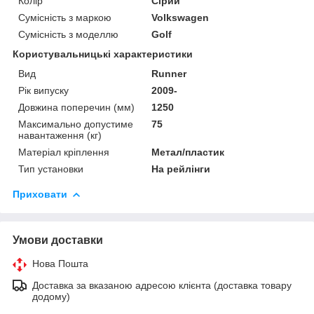
Колір
Сірий
Сумісність з маркою
Volkswagen
Сумісність з моделлю
Golf
Користувальницькі характеристики
Вид
Runner
Рік випуску
2009-
Довжина поперечин (мм)
1250
Максимально допустиме
75
навантаження (кг)
Матеріал кріплення
Метал/пластик
Тип установки
На рейлінги
Приховати
Умови доставки
Нова Пошта
Доставка за вказаною адресою клієнта (доставка товару
додому)