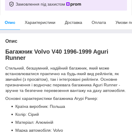
Замовлення під захистом
Опис
Характеристики
Доставка
Оплата
Умови п
Опис
Багажник Volvo V40 1996-1999 Aguri
Runner
Стильний, безшумний, надійний багажник, який може
встановлюватися практично на будь-який вид рейлінгів, як
звичайні (з просвітом), так і інтегровані рейлінги. Основне
призначення і водночас перевага багажника Aguri Runner -
зручне та безпечне перевезення вантажу на даху автомобіля.
Основні характеристики багажника Агурі Ранер:
Країна виробник: Польша
Колір: Сірий
Матеріал: Алюміній
Марка автомобіля: Volvo