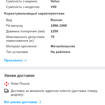
Сумісність з маркою
Volvo
Сумісність з моделлю
V40
Користувальницькі характеристики
Вид
Runner
Рік випуску
1996-1999
Довжина поперечин (мм)
1250
Максимально допустиме
75
навантаження (кг)
Матеріал кріплення
Метал/пластик
Тип установки
На рейлінги
Приховати
Умови доставки
Нова Пошта
Доставка за вказаною адресою клієнта (доставка товару
додому)
Всі умови доставки