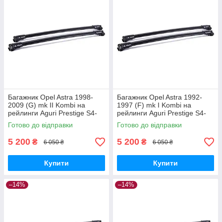
Багажник Opel Astra 1998-
Багажник Opel Astra 1992-
2009 (G) mk II Kombi на
1997 (F) mk I Kombi на
рейлинги Aguri Prestige S4-
рейлинги Aguri Prestige S4-
1499B
1500B
Готово до відправки
Готово до відправки
5 200
5 200
₴
₴
6 050 ₴
6 050 ₴
Купити
Купити
–14%
–14%