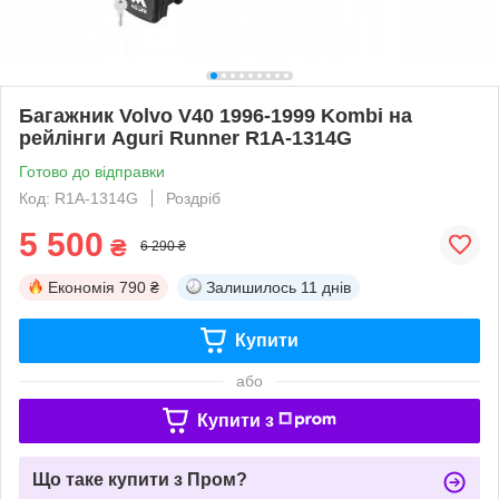
Багажник Volvo V40 1996-1999 Kombi на
рейлінги Aguri Runner R1A-1314G
Готово до відправки
Код: R1A-1314G
Роздріб
5 500
₴
6 290 ₴
Економія
790 ₴
Залишилось
11 днів
Купити
або
Купити з
Що таке купити з Пром?