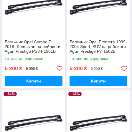
Багажник Opel Combo D
Багажник Opel Frontera 1999-
2018- Kombivan на рейлинги
2004 Sport, SUV на рейлинги
Aguri Prestige PS34-1501B
Aguri Prestige P7-1502B
Готово до відправки
Готово до відправки
5 200
5 200
₴
₴
6 050 ₴
6 050 ₴
Купити
Купити
–14%
–14%