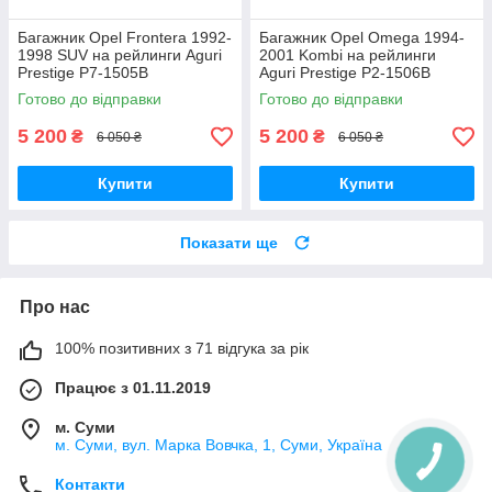
Багажник Opel Frontera 1992-
Багажник Opel Omega 1994-
1998 SUV на рейлинги Aguri
2001 Kombi на рейлинги
Prestige P7-1505B
Aguri Prestige P2-1506B
Готово до відправки
Готово до відправки
5 200
5 200
₴
₴
6 050 ₴
6 050 ₴
Купити
Купити
Показати ще
Про нас
100% позитивних з 71 відгука за рік
Працює з 01.11.2019
м. Суми
м. Суми, вул. Марка Вовчка, 1, Суми, Україна
Контакти