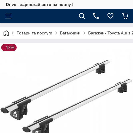
Drive - заряджай авто на повну !
Товари та послуги
Багажники
Багажник Toyota Auris 
–13%