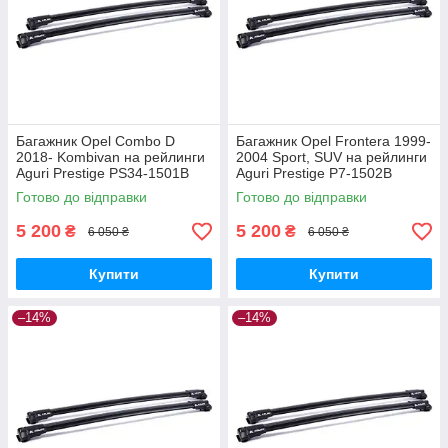
Багажник Opel Combo D
Багажник Opel Frontera 1999-
2018- Kombivan на рейлинги
2004 Sport, SUV на рейлинги
Aguri Prestige PS34-1501B
Aguri Prestige P7-1502B
Готово до відправки
Готово до відправки
5 200
5 200
₴
₴
6 050 ₴
6 050 ₴
Купити
Купити
–14%
–14%