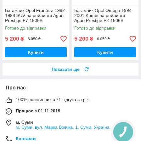
Багажник Opel Frontera 1992-
Багажник Opel Omega 1994-
1998 SUV на рейлинги Aguri
2001 Kombi на рейлинги
Prestige P7-1505B
Aguri Prestige P2-1506B
Готово до відправки
Готово до відправки
5 200
5 200
₴
₴
6 050 ₴
6 050 ₴
Купити
Купити
Показати ще
Про нас
100% позитивних з 71 відгука за рік
Працює з 01.11.2019
м. Суми
м. Суми, вул. Марка Вовчка, 1, Суми, Україна
Контакти