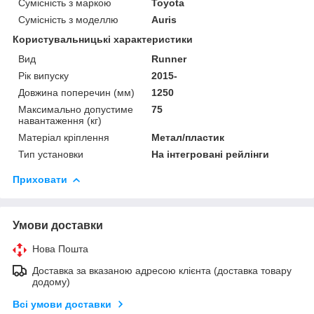
Сумісність з маркою
Toyota
Сумісність з моделлю
Auris
Користувальницькі характеристики
Вид
Runner
Рік випуску
2015-
Довжина поперечин (мм)
1250
Максимально допустиме
75
навантаження (кг)
Матеріал кріплення
Метал/пластик
Тип установки
На інтегровані рейлінги
Приховати
Умови доставки
Нова Пошта
Доставка за вказаною адресою клієнта (доставка товару
додому)
Всі умови доставки