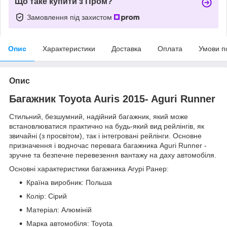
Що таке купити з Пром?
Замовлення під захистом
Опис
Характеристики
Доставка
Оплата
Умови п
Опис
Багажник Toyota Auris 2015- Aguri Runner
Стильний, безшумний, надійний багажник, який може
встановлюватися практично на будь-який вид рейлінгів, як
звичайні (з просвітом), так і інтегровані рейлінги. Основне
призначення і водночас перевага багажника Aguri Runner -
зручне та безпечне перевезення вантажу на даху автомобіля.
Основні характеристики багажника Агурі Ранер:
Країна виробник: Польша
Колір: Сірий
Матеріал: Алюміній
Марка автомобіля: Toyota