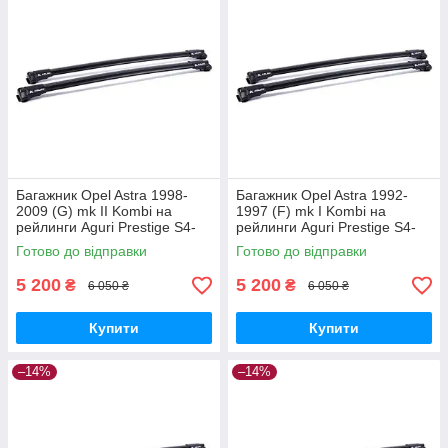
Багажник Opel Astra 1998-
Багажник Opel Astra 1992-
2009 (G) mk II Kombi на
1997 (F) mk I Kombi на
рейлинги Aguri Prestige S4-
рейлинги Aguri Prestige S4-
1499B
1500B
Готово до відправки
Готово до відправки
5 200
5 200
₴
₴
6 050 ₴
6 050 ₴
Купити
Купити
–14%
–14%