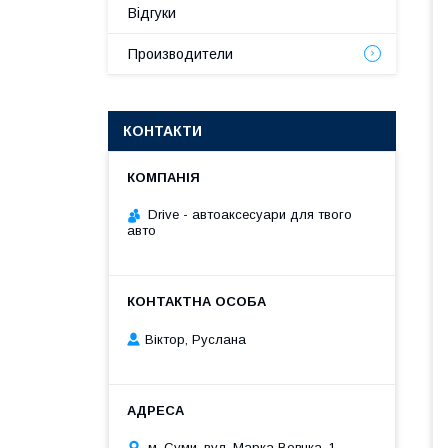
Відгуки
Производители
КОНТАКТИ
Drive - автоаксесуари для твого
авто
Віктор, Руслана
м. Суми, вул. Марка Вовчка, 1,