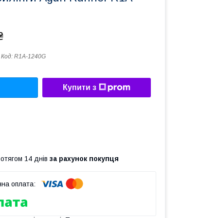
₴
Код:
R1A-1240G
Купити з
ротягом 14 днів
за рахунок покупця