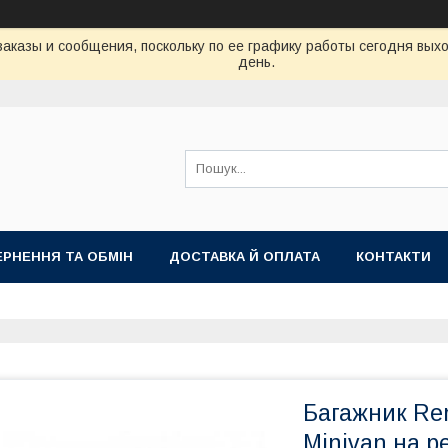
аказы и сообщения, поскольку по ее графику работы сегодня вых
день.
РНЕННЯ ТА ОБМІН
ДОСТАВКА Й ОПЛАТА
КОНТАКТИ
Багажник Ren
Minivan на р