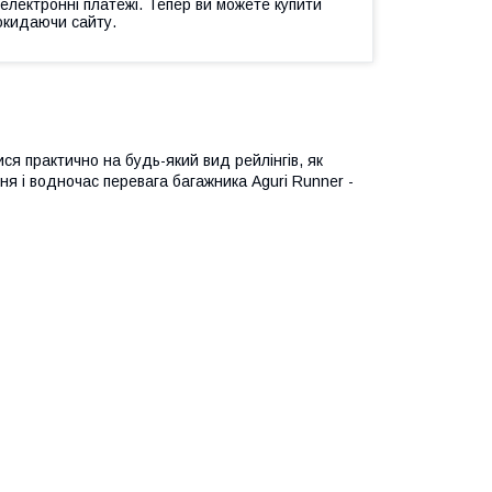
 електронні платежі. Тепер ви можете купити
окидаючи сайту.
я практично на будь-який вид рейлінгів, як
ення і водночас перевага багажника Aguri Runner -