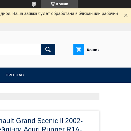
Кошик
одной. Ваша заявка будет обработана в ближайший рабочий
Кошик
ПРО НАС
ault Grand Scenic II 2002-
ейлінги Aguri Runner R1A-