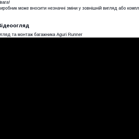
вага!
иробник може вносити незначні зміни у зовнішній вигляд або комп
Відеоогляд
гляд та монтаж багажника Aguri Runner