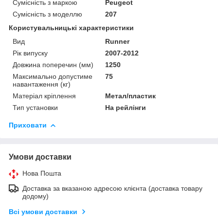
Сумісність з маркою
Peugeot
Сумісність з моделлю
207
Користувальницькі характеристики
Вид
Runner
Рік випуску
2007-2012
Довжина поперечин (мм)
1250
Максимально допустиме
75
навантаження (кг)
Матеріал кріплення
Метал/пластик
Тип установки
На рейлінги
Приховати
Умови доставки
Нова Пошта
Доставка за вказаною адресою клієнта (доставка товару
додому)
Всі умови доставки