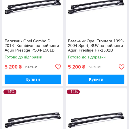
Багажник Opel Combo D
Багажник Opel Frontera 1999-
2018- Kombivan на рейлинги
2004 Sport, SUV на рейлинги
Aguri Prestige PS34-1501B
Aguri Prestige P7-1502B
Готово до відправки
Готово до відправки
5 200
5 200
₴
₴
6 050 ₴
6 050 ₴
Купити
Купити
–14%
–14%