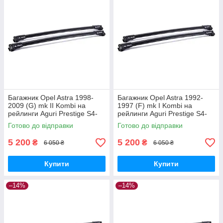
Багажник Opel Astra 1998-
Багажник Opel Astra 1992-
2009 (G) mk II Kombi на
1997 (F) mk I Kombi на
рейлинги Aguri Prestige S4-
рейлинги Aguri Prestige S4-
1499B
1500B
Готово до відправки
Готово до відправки
5 200
5 200
₴
₴
6 050 ₴
6 050 ₴
Купити
Купити
–14%
–14%