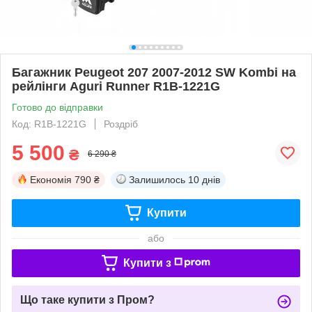
Багажник Peugeot 207 2007-2012 SW Kombi на
рейлінги Aguri Runner R1B-1221G
Готово до відправки
Код: R1B-1221G
Роздріб
5 500
₴
6 290 ₴
Економія
790 ₴
Залишилось
10 днів
Купити
або
Купити з
Що таке купити з Пром?