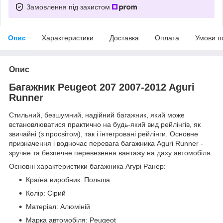
Замовлення під захистом
Опис
Характеристики
Доставка
Оплата
Умови п
Опис
Багажник Peugeot 207 2007-2012 Aguri
Runner
Стильний, безшумний, надійний багажник, який може
встановлюватися практично на будь-який вид рейлінгів, як
звичайні (з просвітом), так і інтегровані рейлінги. Основне
призначення і водночас перевага багажника Aguri Runner -
зручне та безпечне перевезення вантажу на даху автомобіля.
Основні характеристики багажника Агурі Ранер:
Країна виробник: Польша
Колір: Сірий
Матеріал: Алюміній
Марка автомобіля: Peugeot