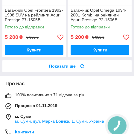
Багажник Opel Frontera 1992-
Багажник Opel Omega 1994-
1998 SUV на рейлинги Aguri
2001 Kombi на рейлинги
Prestige P7-1505B
Aguri Prestige P2-1506B
Готово до відправки
Готово до відправки
5 200
5 200
₴
₴
6 050 ₴
6 050 ₴
Купити
Купити
Показати ще
Про нас
100% позитивних з 71 відгука за рік
Працює з 01.11.2019
м. Суми
м. Суми, вул. Марка Вовчка, 1, Суми, Україна
Контакти