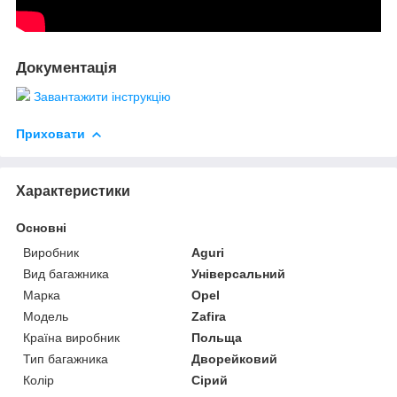
Документація
Завантажити інструкцію
Приховати
Характеристики
Основні
Виробник
Aguri
Вид багажника
Універсальний
Марка
Opel
Модель
Zafira
Країна виробник
Польща
Тип багажника
Дворейковий
Колір
Сірий