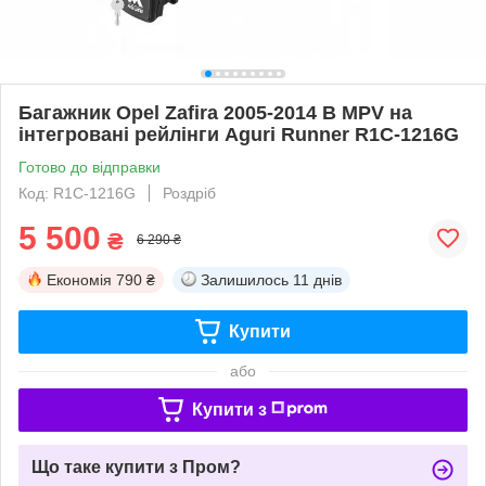
Багажник Opel Zafira 2005-2014 B MPV на
інтегровані рейлінги Aguri Runner R1C-1216G
Готово до відправки
Код: R1C-1216G
Роздріб
5 500
₴
6 290 ₴
Економія
790 ₴
Залишилось
11 днів
Купити
або
Купити з
Що таке купити з Пром?