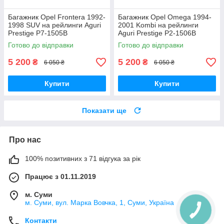
Багажник Opel Frontera 1992-
Багажник Opel Omega 1994-
1998 SUV на рейлинги Aguri
2001 Kombi на рейлинги
Prestige P7-1505B
Aguri Prestige P2-1506B
Готово до відправки
Готово до відправки
5 200
5 200
₴
₴
6 050 ₴
6 050 ₴
Купити
Купити
Показати ще
Про нас
100% позитивних з 71 відгука за рік
Працює з 01.11.2019
м. Суми
м. Суми, вул. Марка Вовчка, 1, Суми, Україна
Контакти