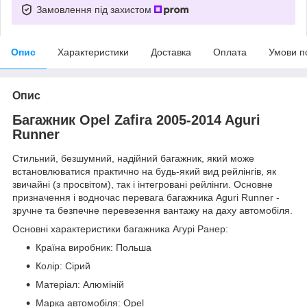
Замовлення під захистом
Опис
Характеристики
Доставка
Оплата
Умови п
Опис
Багажник Opel Zafira 2005-2014 Aguri
Runner
Стильний, безшумний, надійний багажник, який може
встановлюватися практично на будь-який вид рейлінгів, як
звичайні (з просвітом), так і інтегровані рейлінги. Основне
призначення і водночас перевага багажника Aguri Runner -
зручне та безпечне перевезення вантажу на даху автомобіля.
Основні характеристики багажника Агурі Ранер:
Країна виробник: Польша
Колір: Сірий
Матеріал: Алюміній
Марка автомобіля: Opel