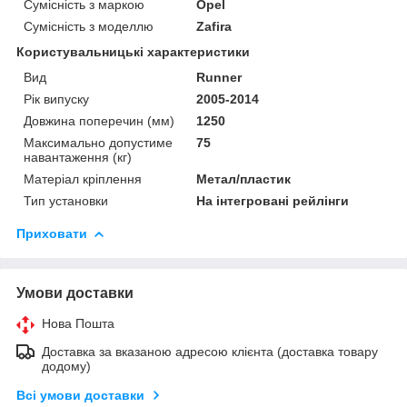
Сумісність з маркою
Opel
Сумісність з моделлю
Zafira
Користувальницькі характеристики
Вид
Runner
Рік випуску
2005-2014
Довжина поперечин (мм)
1250
Максимально допустиме
75
навантаження (кг)
Матеріал кріплення
Метал/пластик
Тип установки
На інтегровані рейлінги
Приховати
Умови доставки
Нова Пошта
Доставка за вказаною адресою клієнта (доставка товару
додому)
Всі умови доставки