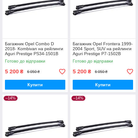
Багажник Opel Combo D
Багажник Opel Frontera 1999-
2018- Kombivan на рейлинги
2004 Sport, SUV на рейлинги
Aguri Prestige PS34-1501B
Aguri Prestige P7-1502B
Готово до відправки
Готово до відправки
5 200
5 200
₴
₴
6 050 ₴
6 050 ₴
Купити
Купити
–14%
–14%