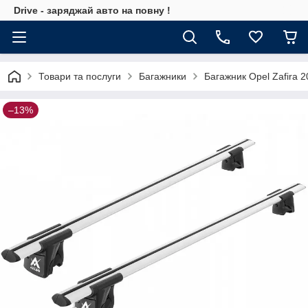
Drive - заряджай авто на повну !
Товари та послуги
Багажники
Багажник Opel Zafira 
–13%