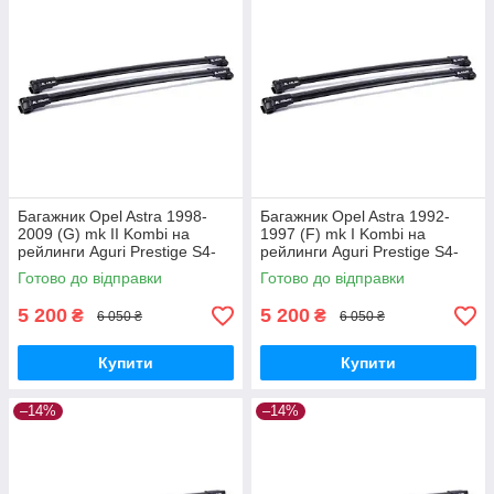
Багажник Opel Astra 1998-
Багажник Opel Astra 1992-
2009 (G) mk II Kombi на
1997 (F) mk I Kombi на
рейлинги Aguri Prestige S4-
рейлинги Aguri Prestige S4-
1499B
1500B
Готово до відправки
Готово до відправки
5 200
5 200
₴
₴
6 050 ₴
6 050 ₴
Купити
Купити
–14%
–14%