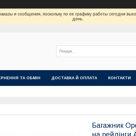
аказы и сообщения, поскольку по ее графику работы сегодня вых
день.
РНЕННЯ ТА ОБМІН
ДОСТАВКА Й ОПЛАТА
КОНТАКТИ
Багажник Ope
на рейлінги 