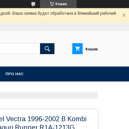
Кошик
одной. Ваша заявка будет обработана в ближайший рабочий
Кошик
ПРО НАС
l Vectra 1996-2002 B Kombi
Aguri Runner R1A-1213G