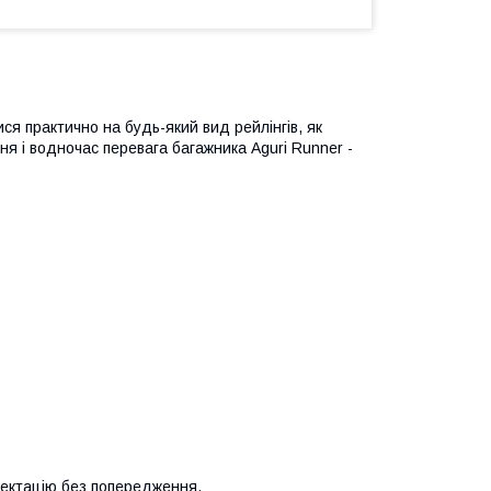
я практично на будь-який вид рейлінгів, як
ення і водночас перевага багажника Aguri Runner -
лектацію без попередження.