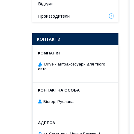
Відгуки
Производители
КОНТАКТИ
Drive - автоаксесуари для твого
авто
Віктор, Руслана
м. Суми, вул. Марка Вовчка, 1,