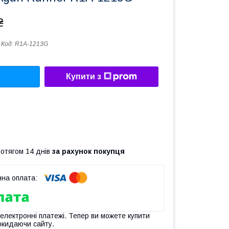
₴
Код:
R1A-1213G
Купити з
ротягом 14 днів
за рахунок покупця
 електронні платежі. Тепер ви можете купити
окидаючи сайту.