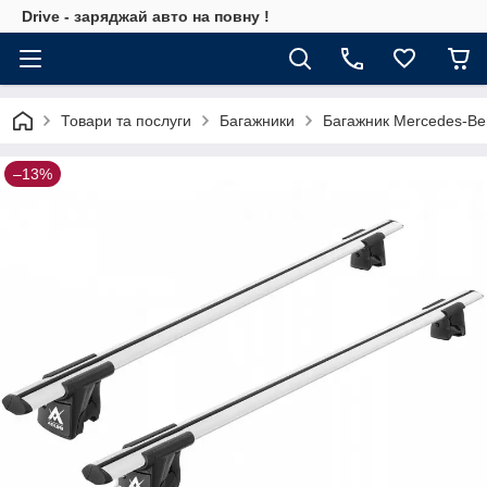
Drive - заряджай авто на повну !
Товари та послуги
Багажники
Багажник Mercedes-Be
–13%