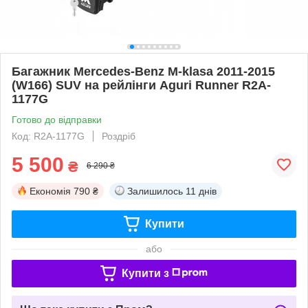
Багажник Mercedes-Benz M-klasa 2011-2015
(W166) SUV на рейлінги Aguri Runner R2A-
1177G
Готово до відправки
Код: R2A-1177G
Роздріб
5 500
₴
6 290 ₴
Економія
790 ₴
Залишилось
11 днів
Купити
або
Купити з