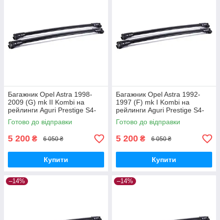
Багажник Opel Astra 1998-
Багажник Opel Astra 1992-
2009 (G) mk II Kombi на
1997 (F) mk I Kombi на
рейлинги Aguri Prestige S4-
рейлинги Aguri Prestige S4-
1499B
1500B
Готово до відправки
Готово до відправки
5 200
5 200
₴
₴
6 050 ₴
6 050 ₴
Купити
Купити
–14%
–14%