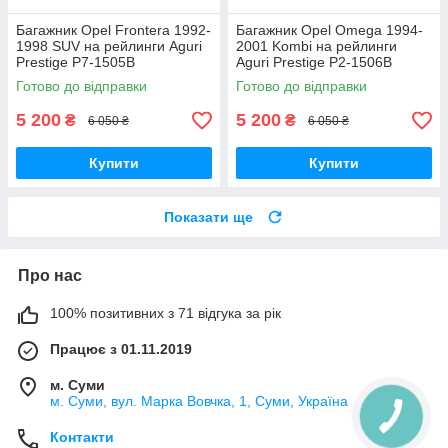
Багажник Opel Frontera 1992-
Багажник Opel Omega 1994-
1998 SUV на рейлинги Aguri
2001 Kombi на рейлинги
Prestige P7-1505B
Aguri Prestige P2-1506B
Готово до відправки
Готово до відправки
5 200
5 200
₴
₴
6 050 ₴
6 050 ₴
Купити
Купити
Показати ще
Про нас
100% позитивних з 71 відгука за рік
Працює з 01.11.2019
м. Суми
м. Суми, вул. Марка Вовчка, 1, Суми, Україна
Контакти