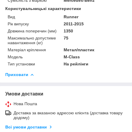
Сумісність з маркою
Mercedes-Benz
Користувальницькі характеристики
Вид
Runner
Рік випуску
2011-2015
Довжина поперечин (мм)
1350
Максимально допустиме
75
навантаження (кг)
Матеріал кріплення
Метал/пластик
Мoдель
M-Class
Тип установки
На рейлінги
Приховати
Умови доставки
Нова Пошта
Доставка за вказаною адресою клієнта (доставка товару
додому)
Всі умови доставки