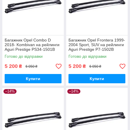
Багажник Opel Combo D
Багажник Opel Frontera 1999-
2018- Kombivan на рейлинги
2004 Sport, SUV на рейлинги
Aguri Prestige PS34-1501B
Aguri Prestige P7-1502B
Готово до відправки
Готово до відправки
5 200
5 200
₴
₴
6 050 ₴
6 050 ₴
Купити
Купити
–14%
–14%