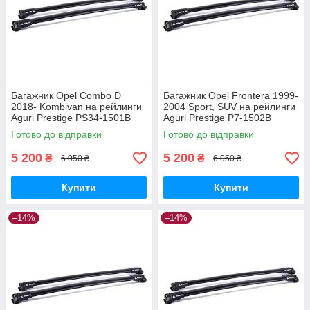
Багажник Opel Combo D
Багажник Opel Frontera 1999-
2018- Kombivan на рейлинги
2004 Sport, SUV на рейлинги
Aguri Prestige PS34-1501B
Aguri Prestige P7-1502B
Готово до відправки
Готово до відправки
5 200
5 200
₴
₴
6 050 ₴
6 050 ₴
Купити
Купити
–14%
–14%