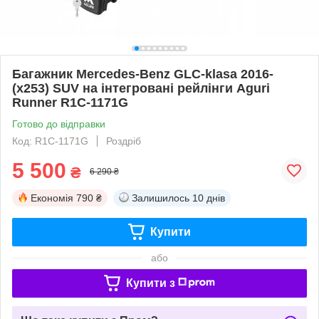
Багажник Mercedes-Benz GLC-klasa 2016-
(x253) SUV на інтегровані рейлінги Aguri
Runner R1C-1171G
Готово до відправки
Код: R1C-1171G
Роздріб
5 500
₴
6 290 ₴
Економія
790 ₴
Залишилось
10 днів
Купити
або
Купити з