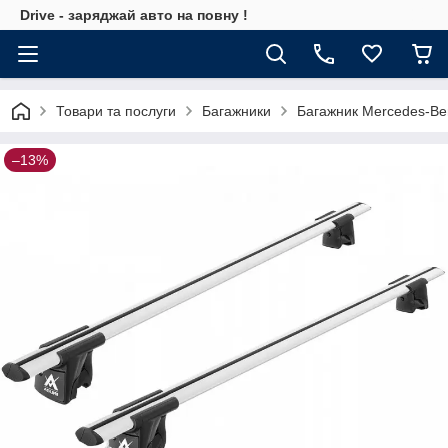
Drive - заряджай авто на повну !
Товари та послуги
Багажники
Багажник Mercedes-Ben
–13%