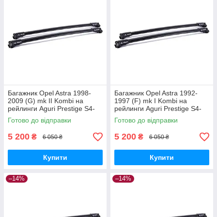
Багажник Opel Astra 1998-
Багажник Opel Astra 1992-
2009 (G) mk II Kombi на
1997 (F) mk I Kombi на
рейлинги Aguri Prestige S4-
рейлинги Aguri Prestige S4-
1499B
1500B
Готово до відправки
Готово до відправки
5 200
5 200
₴
₴
6 050 ₴
6 050 ₴
Купити
Купити
–14%
–14%