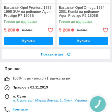
Багажник Opel Frontera 1992-
Багажник Opel Omega 1994-
1998 SUV на рейлинги Aguri
2001 Kombi на рейлинги
Prestige P7-1505B
Aguri Prestige P2-1506B
Готово до відправки
Готово до відправки
5 200
5 200
₴
₴
6 050 ₴
6 050 ₴
Купити
Купити
Показати ще
Про нас
100% позитивних з 71 відгука за рік
Працює з 01.11.2019
м. Суми
м. Суми, вул. Марка Вовчка, 1, Суми, Україна
Контакти