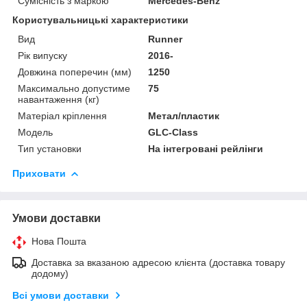
Сумісність з маркою
Mercedes-Benz
Користувальницькі характеристики
Вид
Runner
Рік випуску
2016-
Довжина поперечин (мм)
1250
Максимально допустиме
75
навантаження (кг)
Матеріал кріплення
Метал/пластик
Мoдель
GLC-Class
Тип установки
На інтегровані рейлінги
Приховати
Умови доставки
Нова Пошта
Доставка за вказаною адресою клієнта (доставка товару
додому)
Всі умови доставки