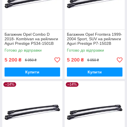
Багажник Opel Combo D
Багажник Opel Frontera 1999-
2018- Kombivan на рейлинги
2004 Sport, SUV на рейлинги
Aguri Prestige PS34-1501B
Aguri Prestige P7-1502B
Готово до відправки
Готово до відправки
5 200
5 200
₴
₴
6 050 ₴
6 050 ₴
Купити
Купити
–14%
–14%