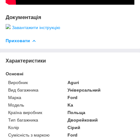
Документація
Завантажити інструкцію
Приховати
Характеристики
Основні
Виробник
Aguri
Вид багажника
Універсальний
Марка
Ford
Модель
Ka
Країна виробник
Польща
Тип багажника
Дворейковий
Колір
Сірий
Сумісність з маркою
Ford