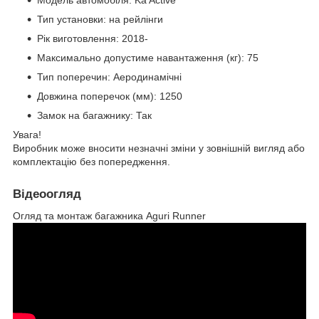
Модель автомобіля: Ka Active
Тип установки: на рейлінги
Рік виготовлення: 2018-
Максимально допустиме навантаження (кг): 75
Тип поперечин: Аеродинамічні
Довжина поперечок (мм): 1250
Замок на багажнику: Так
Увага!
Виробник може вносити незначні зміни у зовнішній вигляд або
комплектацію без попередження.
Відеоогляд
Огляд та монтаж багажника Aguri Runner