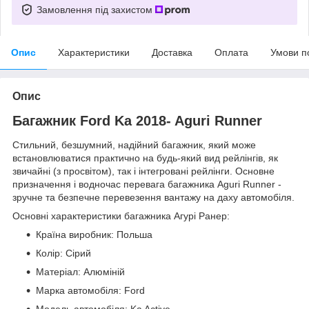
Замовлення під захистом
Опис
Характеристики
Доставка
Оплата
Умови п
Опис
Багажник Ford Ka 2018- Aguri Runner
Стильний, безшумний, надійний багажник, який може
встановлюватися практично на будь-який вид рейлінгів, як
звичайні (з просвітом), так і інтегровані рейлінги. Основне
призначення і водночас перевага багажника Aguri Runner -
зручне та безпечне перевезення вантажу на даху автомобіля.
Основні характеристики багажника Агурі Ранер:
Країна виробник: Польша
Колір: Сірий
Матеріал: Алюміній
Марка автомобіля: Ford