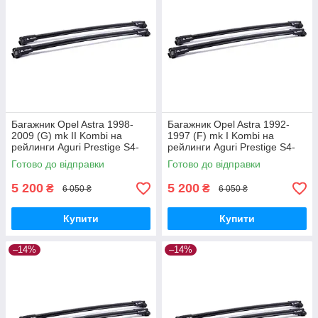
Багажник Opel Astra 1998-
Багажник Opel Astra 1992-
2009 (G) mk II Kombi на
1997 (F) mk I Kombi на
рейлинги Aguri Prestige S4-
рейлинги Aguri Prestige S4-
1499B
1500B
Готово до відправки
Готово до відправки
5 200
5 200
₴
₴
6 050 ₴
6 050 ₴
Купити
Купити
–14%
–14%