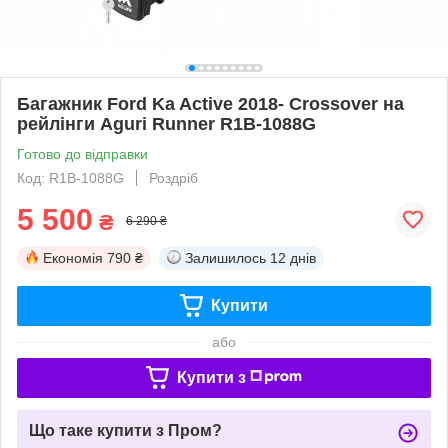
Багажник Ford Ka Active 2018- Crossover на
рейлінги Aguri Runner R1B-1088G
Готово до відправки
Код: R1B-1088G
Роздріб
5 500
₴
6 290 ₴
Економія
790 ₴
Залишилось
12 днів
Купити
або
Купити з
Що таке купити з Пром?