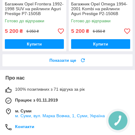
Багажник Opel Frontera 1992-
Багажник Opel Omega 1994-
1998 SUV на рейлинги Aguri
2001 Kombi на рейлинги
Prestige P7-1505B
Aguri Prestige P2-1506B
Готово до відправки
Готово до відправки
5 200
5 200
₴
₴
6 050 ₴
6 050 ₴
Купити
Купити
Показати ще
Про нас
100% позитивних з 71 відгука за рік
Працює з 01.11.2019
м. Суми
м. Суми, вул. Марка Вовчка, 1, Суми, Україна
Контакти