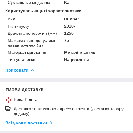
Сумісність з моделлю
Ka
Користувальницькі характеристики
Вид
Runner
Рік випуску
2018-
Довжина поперечин (мм)
1250
Максимально допустиме
75
навантаження (кг)
Матеріал кріплення
Метал/пластик
Тип установки
На рейлінги
Приховати
Умови доставки
Нова Пошта
Доставка за вказаною адресою клієнта (доставка товару
додому)
Всі умови доставки