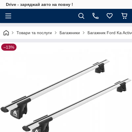
Drive - заряджай авто на повну !
Товари та послуги
Багажники
Багажник Ford Ka Acti
–13%