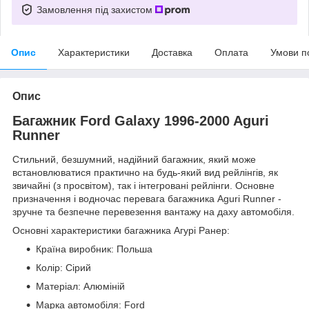
Замовлення під захистом
Опис
Характеристики
Доставка
Оплата
Умови п
Опис
Багажник Ford Galaxy 1996-2000 Aguri
Runner
Стильний, безшумний, надійний багажник, який може
встановлюватися практично на будь-який вид рейлінгів, як
звичайні (з просвітом), так і інтегровані рейлінги. Основне
призначення і водночас перевага багажника Aguri Runner -
зручне та безпечне перевезення вантажу на даху автомобіля.
Основні характеристики багажника Агурі Ранер:
Країна виробник: Польша
Колір: Сірий
Матеріал: Алюміній
Марка автомобіля: Ford