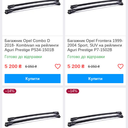
Багажник Opel Combo D
Багажник Opel Frontera 1999-
2018- Kombivan на рейлинги
2004 Sport, SUV на рейлинги
Aguri Prestige PS34-1501B
Aguri Prestige P7-1502B
Готово до відправки
Готово до відправки
5 200
5 200
₴
₴
6 050 ₴
6 050 ₴
Купити
Купити
–14%
–14%