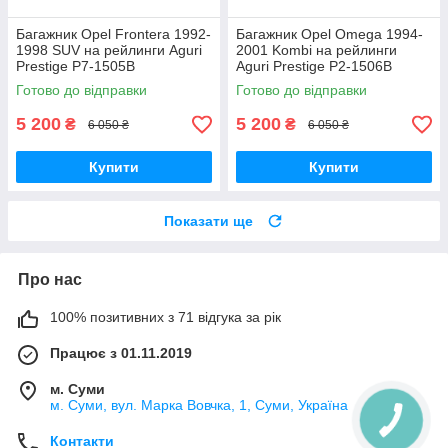
Багажник Opel Frontera 1992-
Багажник Opel Omega 1994-
1998 SUV на рейлинги Aguri
2001 Kombi на рейлинги
Prestige P7-1505B
Aguri Prestige P2-1506B
Готово до відправки
Готово до відправки
5 200
5 200
₴
₴
6 050 ₴
6 050 ₴
Купити
Купити
Показати ще
Про нас
100% позитивних з 71 відгука за рік
Працює з 01.11.2019
м. Суми
м. Суми, вул. Марка Вовчка, 1, Суми, Україна
Контакти