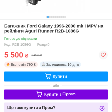
Багажник Ford Galaxy 1996-2000 mk I MPV на
рейлінги Aguri Runner R2B-1086G
Готово до відправки
Код: R2B-1086G
Роздріб
5 500
₴
6 290 ₴
Економія
790 ₴
Залишилось
10 днів
Купити
або
Купити з
Що таке купити з Пром?