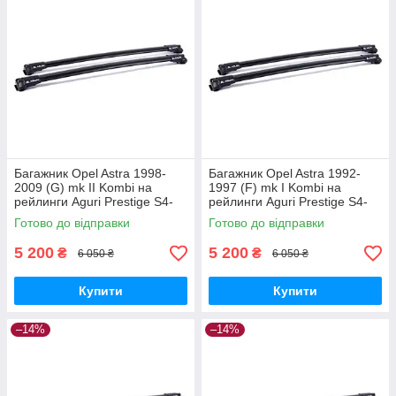
Багажник Opel Astra 1998-
Багажник Opel Astra 1992-
2009 (G) mk II Kombi на
1997 (F) mk I Kombi на
рейлинги Aguri Prestige S4-
рейлинги Aguri Prestige S4-
1499B
1500B
Готово до відправки
Готово до відправки
5 200
5 200
₴
₴
6 050 ₴
6 050 ₴
Купити
Купити
–14%
–14%