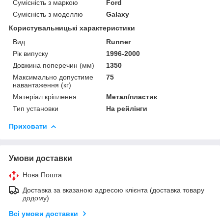
Сумісність з маркою
Ford
Сумісність з моделлю
Galaxy
Користувальницькі характеристики
Вид
Runner
Рік випуску
1996-2000
Довжина поперечин (мм)
1350
Максимально допустиме
75
навантаження (кг)
Матеріал кріплення
Метал/пластик
Тип установки
На рейлінги
Приховати
Умови доставки
Нова Пошта
Доставка за вказаною адресою клієнта (доставка товару
додому)
Всі умови доставки