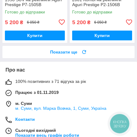
Prestige P7-1505B
Aguri Prestige P2-1506B
Готово до відправки
Готово до відправки
5 200
5 200
₴
₴
6 050 ₴
6 050 ₴
Купити
Купити
Показати ще
Про нас
100% позитивних з 71 відгука за рік
Працює з 01.11.2019
м. Суми
м. Суми, вул. Марка Вовчка, 1, Суми, Україна
Контакти
КНОПКА
ЗВ'ЯЗКУ
Сьогодні вихідний
Показати весь графік роботи