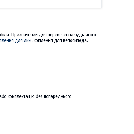
біля. Призначений для перевезення будь-якого
іплення для лиж
, кріплення для велосипеда,
 або комплектацію без попереднього