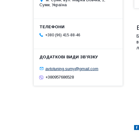
Суми, Україна
+380 (96) 415-88-46
Б
в
л
avtotuning.sumy@gmail.com
+380957686528