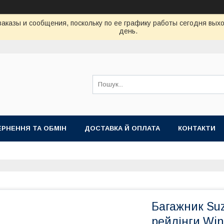
аказы и сообщения, поскольку по ее графику работы сегодня вых
день.
РНЕННЯ ТА ОБМІН
ДОСТАВКА Й ОПЛАТА
КОНТАКТИ
Багажник Suz
рейлінги Win