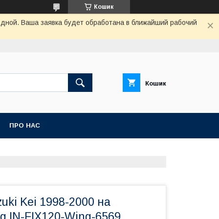
Кошик
одной. Ваша заявка будет обработана в ближайший рабочий
Кошик
ПРО НАС
uki Kei 1998-2000 на
g IN-FIX120-Wing-6569