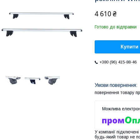
4 610 ₴
Готово до відправки
Купити
+380 (96) 415-88-46
повернення товару п
У компанії підключені
будь-який товар не п