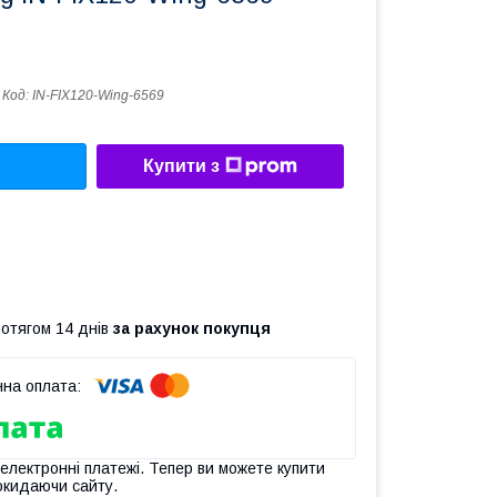
Код:
IN-FIX120-Wing-6569
Купити з
ротягом 14 днів
за рахунок покупця
 електронні платежі. Тепер ви можете купити
окидаючи сайту.