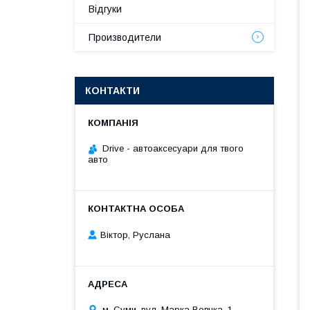
Відгуки
Производители
КОНТАКТИ
Drive - автоаксесуари для твого
авто
Віктор, Руслана
м. Суми, вул. Марка Вовчка, 1,