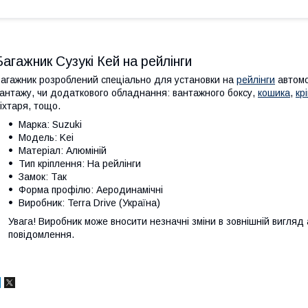
Багажник Сузукі Кей на рейлінги
агажник розроблений спеціально для установки на
рейлінги
автомо
антажу, чи додаткового обладнання: вантажного боксу,
кошика
,
кр
іхтаря, тощо.
Марка: Suzuki
Модель: Kei
Матеріал: Алюміній
Тип кріплення: На рейлінги
Замок: Так
Форма профілю: Аеродинамічні
Виробник: Terra Drive (Україна)
Увага! Виробник може вносити незначні зміни в зовнішній вигляд
повідомлення.