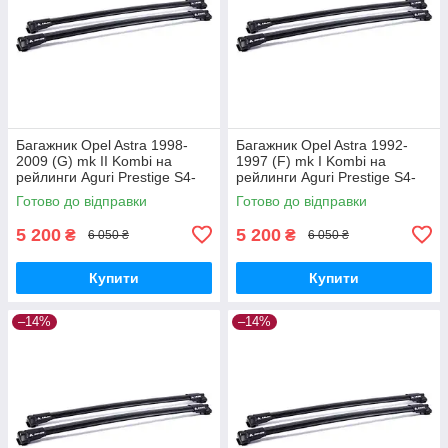
Багажник Opel Astra 1998-
Багажник Opel Astra 1992-
2009 (G) mk II Kombi на
1997 (F) mk I Kombi на
рейлинги Aguri Prestige S4-
рейлинги Aguri Prestige S4-
1499B
1500B
Готово до відправки
Готово до відправки
5 200
5 200
₴
₴
6 050 ₴
6 050 ₴
Купити
Купити
–14%
–14%