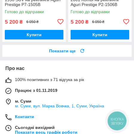
Prestige P7-1505B
Aguri Prestige P2-1506B
Готово до відправки
Готово до відправки
5 200
5 200
₴
₴
6 050 ₴
6 050 ₴
Купити
Купити
Показати ще
Про нас
100% позитивних з 71 відгука за рік
Працює з 01.11.2019
м. Суми
м. Суми, вул. Марка Вовчка, 1, Суми, Україна
Контакти
КНОПКА
ЗВ'ЯЗКУ
Сьогодні вихідний
Показати весь графік роботи