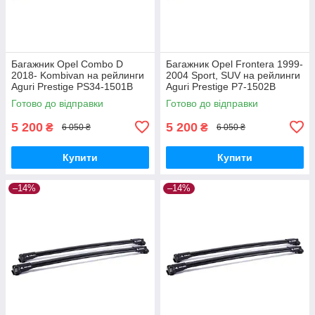
Багажник Opel Combo D
Багажник Opel Frontera 1999-
2018- Kombivan на рейлинги
2004 Sport, SUV на рейлинги
Aguri Prestige PS34-1501B
Aguri Prestige P7-1502B
Готово до відправки
Готово до відправки
5 200
5 200
₴
₴
6 050 ₴
6 050 ₴
Купити
Купити
–14%
–14%