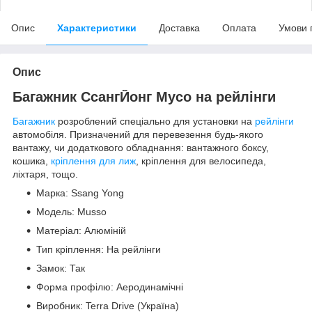
Опис
Характеристики
Доставка
Оплата
Умови 
Опис
Багажник СсангЙонг Мусо на рейлінги
Багажник
розроблений спеціально для установки на
рейлінги
автомобіля. Призначений для перевезення будь-якого
вантажу, чи додаткового обладнання: вантажного боксу,
кошика,
кріплення для лиж
, кріплення для велосипеда,
ліхтаря, тощо.
Марка: Ssang Yong
Модель: Musso
Матеріал: Алюміній
Тип кріплення: На рейлінги
Замок: Так
Форма профілю: Аеродинамічні
Виробник: Terra Drive (Україна)