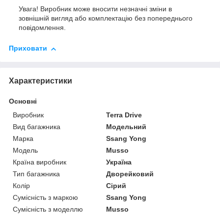
Увага! Виробник може вносити незначні зміни в
зовнішній вигляд або комплектацію без попереднього
повідомлення.
Приховати
Характеристики
Основні
Виробник
Terra Drive
Вид багажника
Модельний
Марка
Ssang Yong
Модель
Musso
Країна виробник
Україна
Тип багажника
Дворейковий
Колір
Сірий
Сумісність з маркою
Ssang Yong
Сумісність з моделлю
Musso