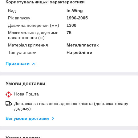
Користувальницькі характеристики
Вид
In-Wing
Рік випуску
1996-2005
Довжина поперечин (мм)
1300
Максимально допустиме
75
навантаження (кг)
Матеріал кріплення
Метал/пластик
Тип установки
На рейлінги
Приховати
Умови доставки
Нова Пошта
Доставка за вказаною адресою клієнта (доставка товару
додому)
Всі умови доставки