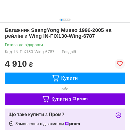
Багажник SsangYong Musso 1996-2005 на
рейлінги Wing IN-FIX130-Wing-6787
Готово до відправки
Код: IN-FIX130-Wing-6787
Роздріб
4 910
₴
Купити
або
Купити з
Що таке купити з Пром?
Замовлення під захистом