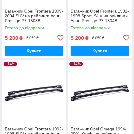
Багажник Opel Frontera 1999-
Багажник Opel Frontera 1992-
2004 SUV на рейлинги Aguri
1998 Sport, SUV на рейлинги
Prestige P7-1503B
Aguri Prestige P7-1504B
Готово до відправки
Готово до відправки
5 200
5 200
₴
₴
6 050 ₴
6 050 ₴
Купити
Купити
–14%
–14%
Багажник Opel Frontera 1992-
Багажник Opel Omega 1994-
1998 SUV на рейлинги Aguri
2001 Kombi на рейлинги