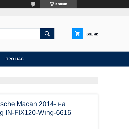
Кошик
Кошик
ПРО НАС
sche Macan 2014- на
g IN-FIX120-Wing-6616