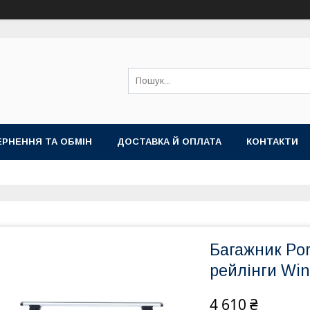
РНЕННЯ ТА ОБМІН
ДОСТАВКА Й ОПЛАТА
КОНТАКТИ
Багажник Por
рейлінги Win
4 610 ₴