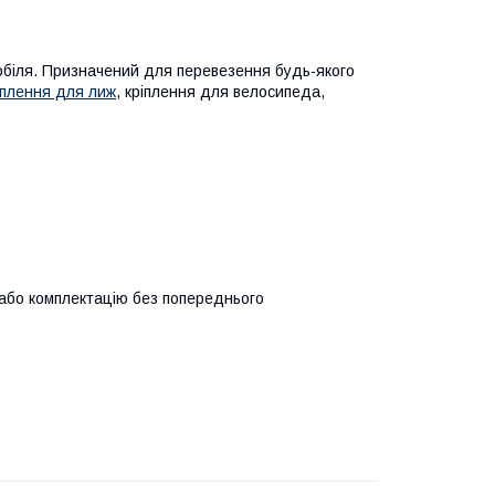
біля. Призначений для перевезення будь-якого
іплення для лиж
, кріплення для велосипеда,
 або комплектацію без попереднього