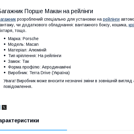
Багажник Порше Макан на рейлінги
агажник
розроблений спеціально для установки на
рейлінги
автомо
антажу, чи додаткового обладнання: вантажного боксу, кошика,
кр
іхтаря, тощо.
Марка: Porsche
Модель: Macan
Матеріал: Алюміній
Тип кріплення: На рейлінги
Замок: Так
Форма профілю: Аеродинамічні
Виробник: Terra Drive (Україна)
Увага! Виробник може вносити незначні зміни в зовнішній вигляд
повідомлення.
арактеристики