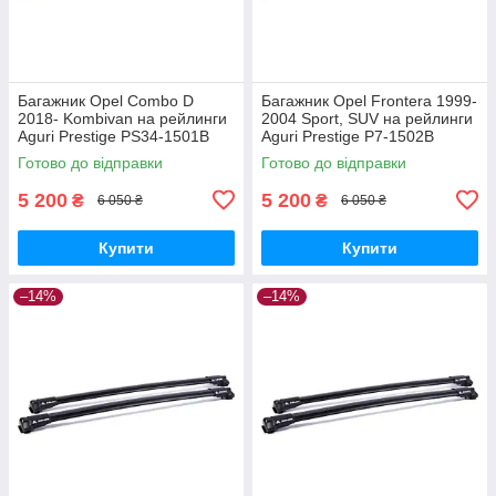
Багажник Opel Combo D
Багажник Opel Frontera 1999-
2018- Kombivan на рейлинги
2004 Sport, SUV на рейлинги
Aguri Prestige PS34-1501B
Aguri Prestige P7-1502B
Готово до відправки
Готово до відправки
5 200
5 200
₴
₴
6 050 ₴
6 050 ₴
Купити
Купити
–14%
–14%