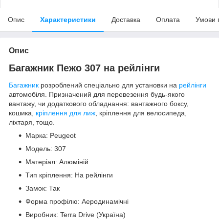
Опис
Характеристики
Доставка
Оплата
Умови 
Опис
Багажник Пежо 307 на рейлінги
Багажник
розроблений спеціально для установки на
рейлінги
автомобіля. Призначений для перевезення будь-якого
вантажу, чи додаткового обладнання: вантажного боксу,
кошика,
кріплення для лиж
, кріплення для велосипеда,
ліхтаря, тощо.
Марка: Peugeot
Модель: 307
Матеріал: Алюміній
Тип кріплення: На рейлінги
Замок: Так
Форма профілю: Аеродинамічні
Виробник: Terra Drive (Україна)