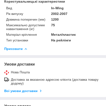
Користувальницькі характеристики
Вид
In-Wing
Рік випуску
2002-2007
Довжина поперечин (мм)
1200
Максимально допустиме
75
навантаження (кг)
Матеріал кріплення
Метал/пластик
Тип установки
На рейлінги
Приховати
Умови доставки
Нова Пошта
Доставка за вказаною адресою клієнта (доставка товару
додому)
Всі умови доставки