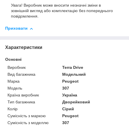
Увага! Виробник може вносити незначні зміни в
зовнішній вигляд або комплектацію без попереднього
повідомлення.
Приховати
Характеристики
Основні
Виробник
Terra Drive
Вид багажника
Модельний
Марка
Peugeot
Модель
307
Країна виробник
Україна
Тип багажника
Дворейковий
Колір
Сірий
Сумісність з маркою
Peugeot
Сумісність з моделлю
307