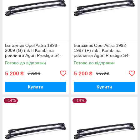
Багажник Opel Astra 1998-
Багажник Opel Astra 1992-
2009 (G) mk II Kombi на
1997 (F) mk I Kombi на
рейлинги Aguri Prestige S4-
рейлинги Aguri Prestige S4-
1499B
1500B
Готово до відправки
Готово до відправки
5 200
5 200
₴
₴
6 050 ₴
6 050 ₴
Купити
Купити
–14%
–14%