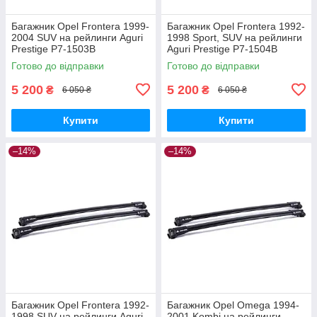
Багажник Opel Frontera 1999-
Багажник Opel Frontera 1992-
2004 SUV на рейлинги Aguri
1998 Sport, SUV на рейлинги
Prestige P7-1503B
Aguri Prestige P7-1504B
Готово до відправки
Готово до відправки
5 200
5 200
₴
₴
6 050 ₴
6 050 ₴
Купити
Купити
–14%
–14%
Багажник Opel Frontera 1992-
Багажник Opel Omega 1994-
1998 SUV на рейлинги Aguri
2001 Kombi на рейлинги