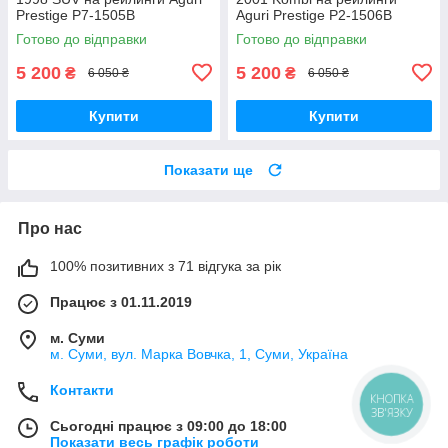
Prestige P7-1505B
Aguri Prestige P2-1506B
Готово до відправки
Готово до відправки
5 200
5 200
₴
₴
6 050 ₴
6 050 ₴
Купити
Купити
Показати ще
Про нас
100% позитивних з 71 відгука за рік
Працює з 01.11.2019
м. Суми
м. Суми, вул. Марка Вовчка, 1, Суми, Україна
Контакти
КНОПКА
ЗВ'ЯЗКУ
Сьогодні працює з 09:00 до 18:00
Показати весь графік роботи