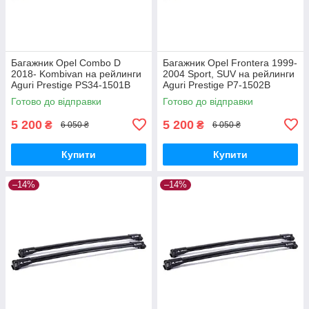
Багажник Opel Combo D
Багажник Opel Frontera 1999-
2018- Kombivan на рейлинги
2004 Sport, SUV на рейлинги
Aguri Prestige PS34-1501B
Aguri Prestige P7-1502B
Готово до відправки
Готово до відправки
5 200
5 200
₴
₴
6 050 ₴
6 050 ₴
Купити
Купити
–14%
–14%