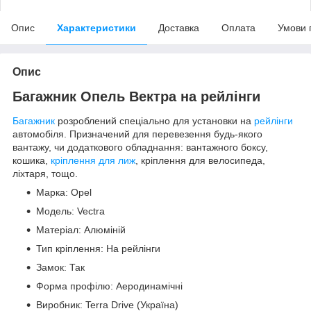
Опис
Характеристики
Доставка
Оплата
Умови 
Опис
Багажник Опель Вектра на рейлінги
Багажник
розроблений спеціально для установки на
рейлінги
автомобіля. Призначений для перевезення будь-якого
вантажу, чи додаткового обладнання: вантажного боксу,
кошика,
кріплення для лиж
, кріплення для велосипеда,
ліхтаря, тощо.
Марка: Opel
Модель: Vectra
Матеріал: Алюміній
Тип кріплення: На рейлінги
Замок: Так
Форма профілю: Аеродинамічні
Виробник: Terra Drive (Україна)