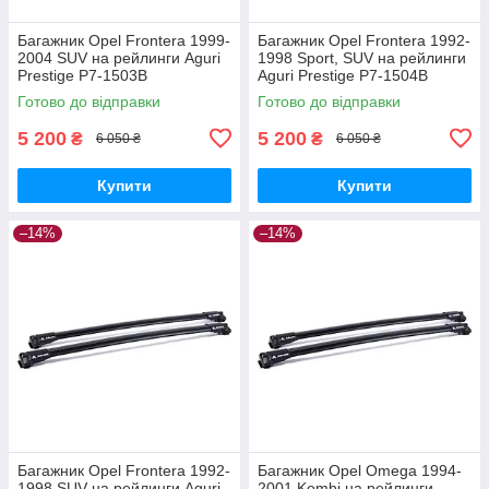
Багажник Opel Frontera 1999-
Багажник Opel Frontera 1992-
2004 SUV на рейлинги Aguri
1998 Sport, SUV на рейлинги
Prestige P7-1503B
Aguri Prestige P7-1504B
Готово до відправки
Готово до відправки
5 200
5 200
₴
₴
6 050 ₴
6 050 ₴
Купити
Купити
–14%
–14%
Багажник Opel Frontera 1992-
Багажник Opel Omega 1994-
1998 SUV на рейлинги Aguri
2001 Kombi на рейлинги