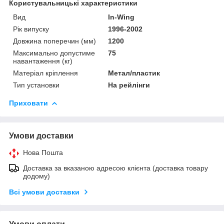
Користувальницькі характеристики
Вид
In-Wing
Рік випуску
1996-2002
Довжина поперечин (мм)
1200
Максимально допустиме
75
навантаження (кг)
Матеріал кріплення
Метал/пластик
Тип установки
На рейлінги
Приховати
Умови доставки
Нова Пошта
Доставка за вказаною адресою клієнта (доставка товару
додому)
Всі умови доставки