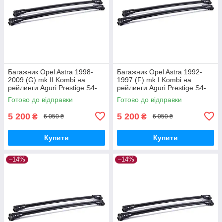
Багажник Opel Astra 1998-
Багажник Opel Astra 1992-
2009 (G) mk II Kombi на
1997 (F) mk I Kombi на
рейлинги Aguri Prestige S4-
рейлинги Aguri Prestige S4-
1499B
1500B
Готово до відправки
Готово до відправки
5 200
5 200
₴
₴
6 050 ₴
6 050 ₴
Купити
Купити
–14%
–14%