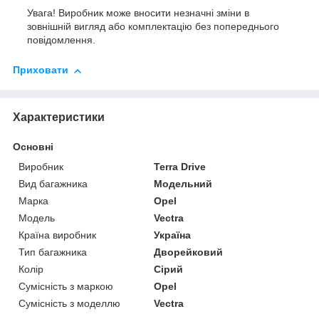
Увага! Виробник може вносити незначні зміни в
зовнішній вигляд або комплектацію без попереднього
повідомлення.
Приховати
Характеристики
Основні
Виробник
Terra Drive
Вид багажника
Модельний
Марка
Opel
Модель
Vectra
Країна виробник
Україна
Тип багажника
Дворейковий
Колір
Сірий
Сумісність з маркою
Opel
Сумісність з моделлю
Vectra