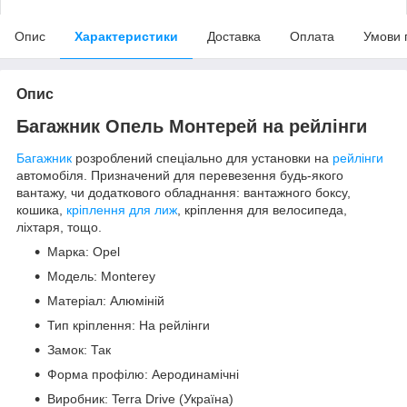
Опис
Характеристики
Доставка
Оплата
Умови 
Опис
Багажник Опель Монтерей на рейлінги
Багажник
розроблений спеціально для установки на
рейлінги
автомобіля. Призначений для перевезення будь-якого
вантажу, чи додаткового обладнання: вантажного боксу,
кошика,
кріплення для лиж
, кріплення для велосипеда,
ліхтаря, тощо.
Марка: Opel
Модель: Monterey
Матеріал: Алюміній
Тип кріплення: На рейлінги
Замок: Так
Форма профілю: Аеродинамічні
Виробник: Terra Drive (Україна)