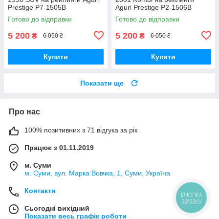
Prestige P7-1505B
Aguri Prestige P2-1506B
Готово до відправки
Готово до відправки
5 200
5 200
₴
₴
6 050 ₴
6 050 ₴
Купити
Купити
Показати ще
Про нас
100% позитивних з 71 відгука за рік
Працює з 01.11.2019
м. Суми
м. Суми, вул. Марка Вовчка, 1, Суми, Україна
Контакти
КНОПКА
ЗВ'ЯЗКУ
Сьогодні вихідний
Показати весь графік роботи