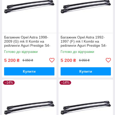
Багажник Opel Astra 1998-
Багажник Opel Astra 1992-
2009 (G) mk II Kombi на
1997 (F) mk I Kombi на
рейлинги Aguri Prestige S4-
рейлинги Aguri Prestige S4-
1499B
1500B
Готово до відправки
Готово до відправки
5 200
5 200
₴
₴
6 050 ₴
6 050 ₴
Купити
Купити
–14%
–14%