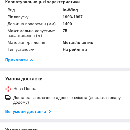
Користувальницькі характеристики
Вид
In-Wing
Рік випуску
1993-1997
Довжина поперечин (мм)
1400
Максимально допустиме
75
навантаження (кг)
Матеріал кріплення
Метал/пластик
Тип установки
На рейлінги
Приховати
Умови доставки
Нова Пошта
Доставка за вказаною адресою клієнта (доставка товару
додому)
Всі умови доставки