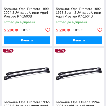
Багажник Opel Frontera 1999-
Багажник Opel Frontera 1992-
2004 SUV на рейлинги Aguri
1998 Sport, SUV на рейлинги
Prestige P7-1503B
Aguri Prestige P7-1504B
Готово до відправки
Готово до відправки
5 200
5 200
₴
₴
6 050 ₴
6 050 ₴
Купити
Купити
–14%
–14%
Багажник Opel Frontera 1992-
Багажник Opel Omega 1994-
1998 SUV на рейлинги Aguri
2001 Kombi на рейлинги