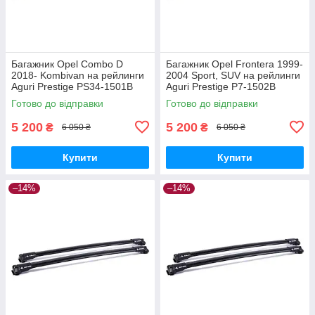
Багажник Opel Combo D
Багажник Opel Frontera 1999-
2018- Kombivan на рейлинги
2004 Sport, SUV на рейлинги
Aguri Prestige PS34-1501B
Aguri Prestige P7-1502B
Готово до відправки
Готово до відправки
5 200
5 200
₴
₴
6 050 ₴
6 050 ₴
Купити
Купити
–14%
–14%