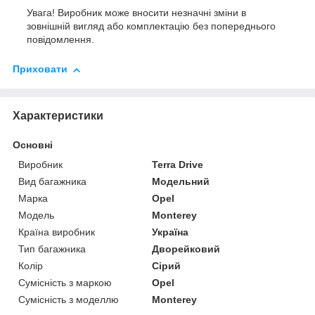
Увага! Виробник може вносити незначні зміни в
зовнішній вигляд або комплектацію без попереднього
повідомлення.
Приховати
Характеристики
Основні
Виробник
Terra Drive
Вид багажника
Модельний
Марка
Opel
Модель
Monterey
Країна виробник
Україна
Тип багажника
Дворейковий
Колір
Сірий
Сумісність з маркою
Opel
Сумісність з моделлю
Monterey