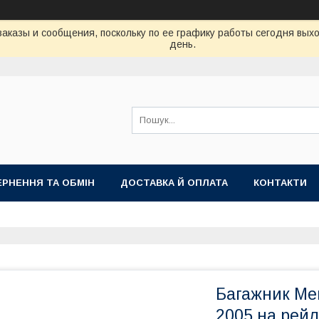
аказы и сообщения, поскольку по ее графику работы сегодня вых
день.
РНЕННЯ ТА ОБМІН
ДОСТАВКА Й ОПЛАТА
КОНТАКТИ
Багажник Me
2005 на рейл