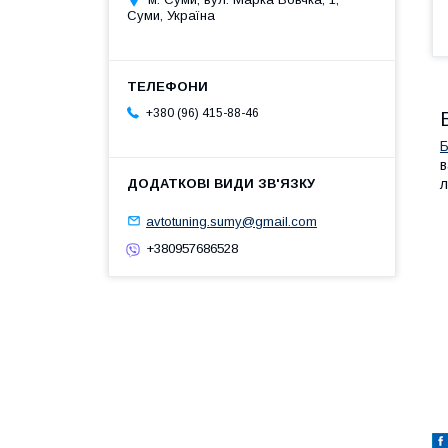
Суми, Україна
+380 (96) 415-88-46
Б
в
л
avtotuning.sumy@gmail.com
+380957686528