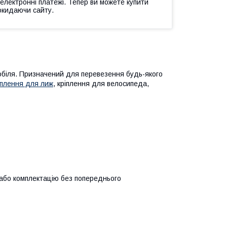
 електронні платежі. Тепер ви можете купити
окидаючи сайту.
обіля. Призначений для перевезення будь-якого
іплення для лиж
, кріплення для велосипеда,
 або комплектацію без попереднього