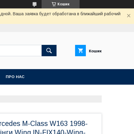
Кошик
одной. Ваша заявка будет обработана в ближайший рабочий
Кошик
ПРО НАС
rcedes M-Class W163 1998-
інги Wing IN-FIX140-Wing-