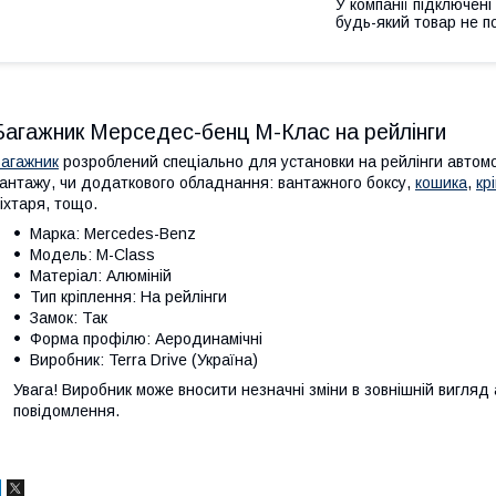
У компанії підключені
будь-який товар не п
Багажник Мерседес-бенц М-Клас на рейлінги
агажник
розроблений спеціально для установки на рейлінги автом
антажу, чи додаткового обладнання: вантажного боксу,
кошика
,
кр
іхтаря, тощо.
Марка: Mercedes-Benz
Модель: M-Class
Матеріал: Алюміній
Тип кріплення: На рейлінги
Замок: Так
Форма профілю: Аеродинамічні
Виробник: Terra Drive (Україна)
Увага! Виробник може вносити незначні зміни в зовнішній вигляд
повідомлення.