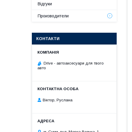
Відгуки
Производители
КОНТАКТИ
Drive - автоаксесуари для твого
авто
Віктор, Руслана
м. Суми, вул. Марка Вовчка, 1,