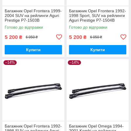
Багажник Opel Frontera 1999-
Багажник Opel Frontera 1992-
2004 SUV на рейлинги Aguri
1998 Sport, SUV на рейлинги
Prestige P7-1503B
Aguri Prestige P7-1504B
Готово до відправки
Готово до відправки
5 200
5 200
₴
₴
6 050 ₴
6 050 ₴
Купити
Купити
–14%
–14%
Багажник Opel Frontera 1992-
Багажник Opel Omega 1994-
1998 SUV на рейлинги Aguri
2001 Kombi на рейлинги