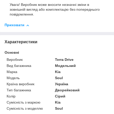
Увага! Виробник може вносити незначні зміни в
зовнішній вигляд або комплектацію без попереднього
повідомлення.
Приховати
Характеристики
Основні
Виробник
Terra Drive
Вид багажника
Модельний
Марка
Kia
Модель
Soul
Країна виробник
Україна
Тип багажника
Дворейковий
Колір
Сірий
Сумісність з маркою
Kia
Сумісність з моделлю
Soul