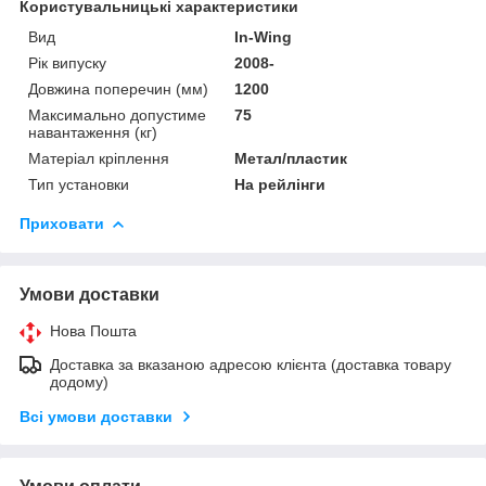
Користувальницькі характеристики
Вид
In-Wing
Рік випуску
2008-
Довжина поперечин (мм)
1200
Максимально допустиме
75
навантаження (кг)
Матеріал кріплення
Метал/пластик
Тип установки
На рейлінги
Приховати
Умови доставки
Нова Пошта
Доставка за вказаною адресою клієнта (доставка товару
додому)
Всі умови доставки