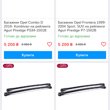
Багажник Opel Combo D
Багажник Opel Frontera 1999-
2018- Kombivan на рейлинги
2004 Sport, SUV на рейлинги
Aguri Prestige PS34-1501B
Aguri Prestige P7-1502B
Готово до відправки
Готово до відправки
5 200
5 200
₴
₴
6 050 ₴
6 050 ₴
Купити
Купити
–14%
–14%