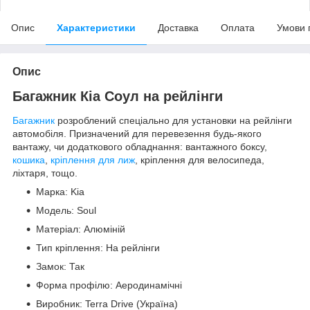
Опис
Характеристики
Доставка
Оплата
Умови 
Опис
Багажник Кіа Соул на рейлінги
Багажник
розроблений спеціально для установки на рейлінги
автомобіля. Призначений для перевезення будь-якого
вантажу, чи додаткового обладнання: вантажного боксу,
кошика
,
кріплення для лиж
, кріплення для велосипеда,
ліхтаря, тощо.
Марка: Kia
Модель: Soul
Матеріал: Алюміній
Тип кріплення: На рейлінги
Замок: Так
Форма профілю: Аеродинамічні
Виробник: Terra Drive (Україна)