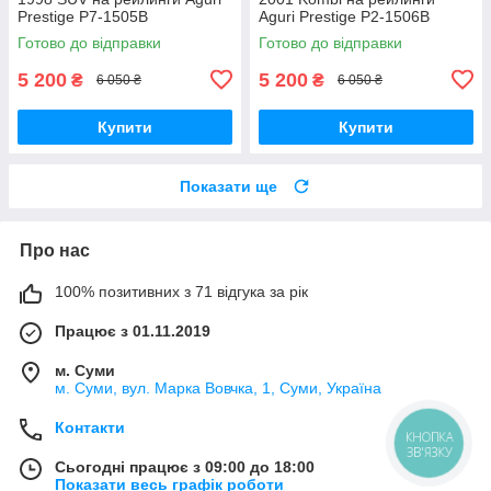
Prestige P7-1505B
Aguri Prestige P2-1506B
Готово до відправки
Готово до відправки
5 200
5 200
₴
₴
6 050 ₴
6 050 ₴
Купити
Купити
Показати ще
Про нас
100% позитивних з 71 відгука за рік
Працює з 01.11.2019
м. Суми
м. Суми, вул. Марка Вовчка, 1, Суми, Україна
Контакти
КНОПКА
ЗВ'ЯЗКУ
Сьогодні працює з 09:00 до 18:00
Показати весь графік роботи