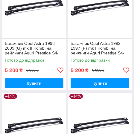
Багажник Opel Astra 1998-
Багажник Opel Astra 1992-
2009 (G) mk II Kombi на
1997 (F) mk I Kombi на
рейлинги Aguri Prestige S4-
рейлинги Aguri Prestige S4-
1499B
1500B
Готово до відправки
Готово до відправки
5 200
5 200
₴
₴
6 050 ₴
6 050 ₴
Купити
Купити
–14%
–14%