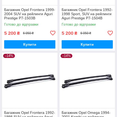
Багажник Opel Frontera 1999-
Багажник Opel Frontera 1992-
2004 SUV на рейлинги Aguri
1998 Sport, SUV на рейлинги
Prestige P7-1503B
Aguri Prestige P7-1504B
Готово до відправки
Готово до відправки
5 200
5 200
₴
₴
6 050 ₴
6 050 ₴
Купити
Купити
–14%
–14%
Багажник Opel Frontera 1992-
Багажник Opel Omega 1994-
1998 SUV на рейлинги Aguri
2001 Kombi на рейлинги