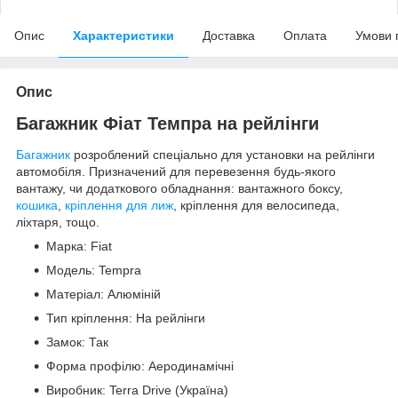
Опис
Характеристики
Доставка
Оплата
Умови 
Опис
Багажник Фіат Темпра на рейлінги
Багажник
розроблений спеціально для установки на рейлінги
автомобіля. Призначений для перевезення будь-якого
вантажу, чи додаткового обладнання: вантажного боксу,
кошика
,
кріплення для лиж
, кріплення для велосипеда,
ліхтаря, тощо.
Марка: Fiat
Модель: Tempra
Матеріал: Алюміній
Тип кріплення: На рейлінги
Замок: Так
Форма профілю: Аеродинамічні
Виробник: Terra Drive (Україна)