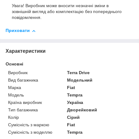
Увага! Виробник може вносити незначні зміни в
зовнішній вигляд або комплектацію без попереднього
повідомлення.
Приховати
Характеристики
Основні
Виробник
Terra Drive
Вид багажника
Модельний
Марка
Fiat
Модель
Tempra
Країна виробник
Україна
Тип багажника
Дворейковий
Колір
Сірий
Сумісність з маркою
Fiat
Сумісність з моделлю
Tempra