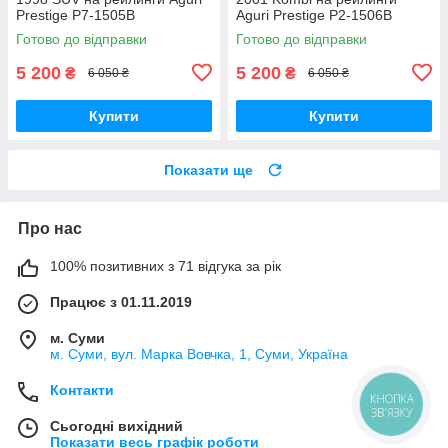
Prestige P7-1505B
Aguri Prestige P2-1506B
Готово до відправки
Готово до відправки
5 200
5 200
₴
₴
6 050 ₴
6 050 ₴
Купити
Купити
Показати ще
Про нас
100% позитивних з 71 відгука за рік
Працює з 01.11.2019
м. Суми
м. Суми, вул. Марка Вовчка, 1, Суми, Україна
Контакти
КНОПКА
ЗВ'ЯЗКУ
Сьогодні вихідний
Показати весь графік роботи