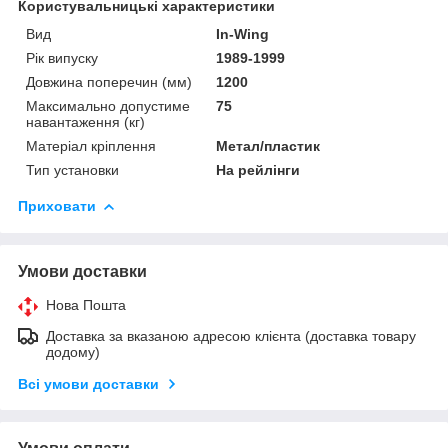
Користувальницькі характеристики
Вид
In-Wing
Рік випуску
1989-1999
Довжина поперечин (мм)
1200
Максимально допустиме
75
навантаження (кг)
Матеріал кріплення
Метал/пластик
Тип установки
На рейлінги
Приховати
Умови доставки
Нова Пошта
Доставка за вказаною адресою клієнта (доставка товару
додому)
Всі умови доставки