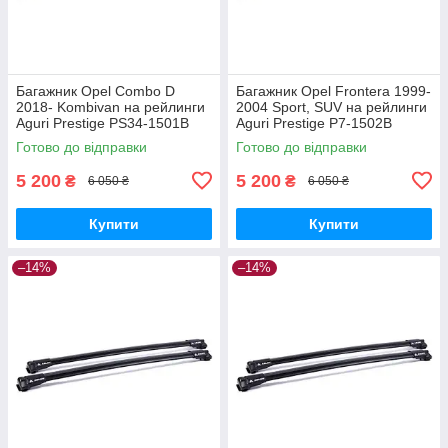
Багажник Opel Combo D
Багажник Opel Frontera 1999-
2018- Kombivan на рейлинги
2004 Sport, SUV на рейлинги
Aguri Prestige PS34-1501B
Aguri Prestige P7-1502B
Готово до відправки
Готово до відправки
5 200
5 200
₴
₴
6 050 ₴
6 050 ₴
Купити
Купити
–14%
–14%