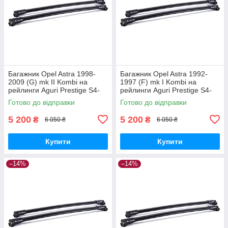
Багажник Opel Astra 1998-
Багажник Opel Astra 1992-
2009 (G) mk II Kombi на
1997 (F) mk I Kombi на
рейлинги Aguri Prestige S4-
рейлинги Aguri Prestige S4-
1499B
1500B
Готово до відправки
Готово до відправки
5 200
5 200
₴
₴
6 050 ₴
6 050 ₴
Купити
Купити
–14%
–14%