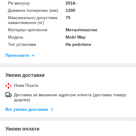
Рік випуску
2016-
Довжина поперечин (мм)
1200
Максимально допустиме
75
навантаження (кг)
Матеріал кріплення
Метал/пластик
Мoдель
Mobi Way
Тип установки
На рейлінги
Приховати
Умови доставки
Нова Пошта
Доставка за вказаною адресою клієнта (доставка товару
додому)
Всі умови доставки
Умови оплати