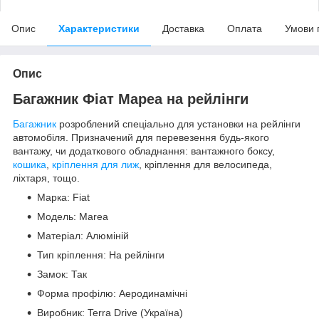
Опис
Характеристики
Доставка
Оплата
Умови 
Опис
Багажник Фіат Мареа на рейлінги
Багажник
розроблений спеціально для установки на рейлінги
автомобіля. Призначений для перевезення будь-якого
вантажу, чи додаткового обладнання: вантажного боксу,
кошика
,
кріплення для лиж
, кріплення для велосипеда,
ліхтаря, тощо.
Марка: Fiat
Модель: Marea
Матеріал: Алюміній
Тип кріплення: На рейлінги
Замок: Так
Форма профілю: Аеродинамічні
Виробник: Terra Drive (Україна)