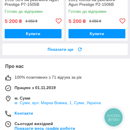
Prestige P7-1505B
Aguri Prestige P2-1506B
Готово до відправки
Готово до відправки
5 200
5 200
₴
₴
6 050 ₴
6 050 ₴
Купити
Купити
Показати ще
Про нас
100% позитивних з 71 відгука за рік
Працює з 01.11.2019
м. Суми
м. Суми, вул. Марка Вовчка, 1, Суми, Україна
Контакти
КНОПКА
ЗВ'ЯЗКУ
Сьогодні вихідний
Показати весь графік роботи