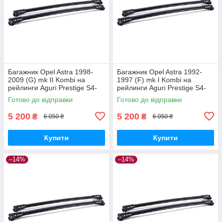
Багажник Opel Astra 1998-
Багажник Opel Astra 1992-
2009 (G) mk II Kombi на
1997 (F) mk I Kombi на
рейлинги Aguri Prestige S4-
рейлинги Aguri Prestige S4-
1499B
1500B
Готово до відправки
Готово до відправки
5 200
5 200
₴
₴
6 050 ₴
6 050 ₴
Купити
Купити
–14%
–14%