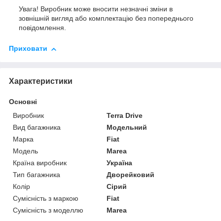
Увага! Виробник може вносити незначні зміни в
зовнішній вигляд або комплектацію без попереднього
повідомлення.
Приховати
Характеристики
Основні
Виробник
Terra Drive
Вид багажника
Модельний
Марка
Fiat
Модель
Marea
Країна виробник
Україна
Тип багажника
Дворейковий
Колір
Сірий
Сумісність з маркою
Fiat
Сумісність з моделлю
Marea