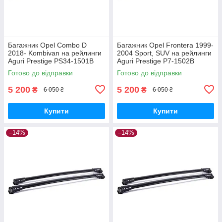
Багажник Opel Combo D
Багажник Opel Frontera 1999-
2018- Kombivan на рейлинги
2004 Sport, SUV на рейлинги
Aguri Prestige PS34-1501B
Aguri Prestige P7-1502B
Готово до відправки
Готово до відправки
5 200
5 200
₴
₴
6 050 ₴
6 050 ₴
Купити
Купити
–14%
–14%