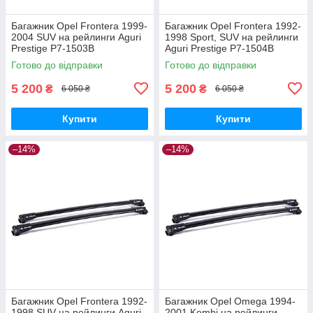
Багажник Opel Frontera 1999-
Багажник Opel Frontera 1992-
2004 SUV на рейлинги Aguri
1998 Sport, SUV на рейлинги
Prestige P7-1503B
Aguri Prestige P7-1504B
Готово до відправки
Готово до відправки
5 200
5 200
₴
₴
6 050 ₴
6 050 ₴
Купити
Купити
–14%
–14%
Багажник Opel Frontera 1992-
Багажник Opel Omega 1994-
1998 SUV на рейлинги Aguri
2001 Kombi на рейлинги