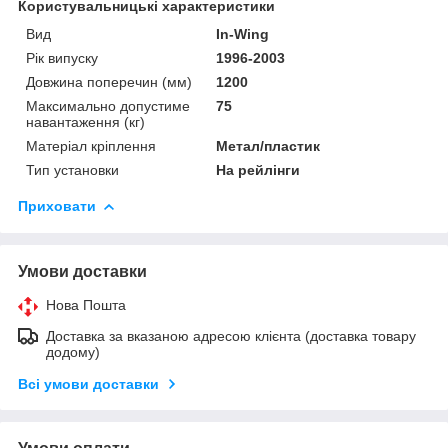
Користувальницькі характеристики
Вид
In-Wing
Рік випуску
1996-2003
Довжина поперечин (мм)
1200
Максимально допустиме
75
навантаження (кг)
Матеріал кріплення
Метал/пластик
Тип установки
На рейлінги
Приховати
Умови доставки
Нова Пошта
Доставка за вказаною адресою клієнта (доставка товару
додому)
Всі умови доставки