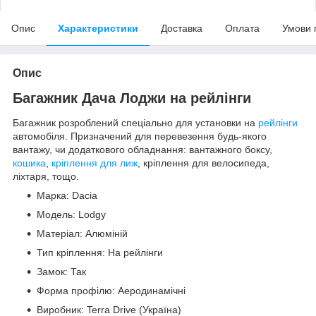
Опис
Характеристики
Доставка
Оплата
Умови 
Опис
Багажник Дача Лоджи на рейлінги
Багажник розроблений спеціально для установки на
рейлінги
автомобіля. Призначений для перевезення будь-якого
вантажу, чи додаткового обладнання: вантажного боксу,
кошика
,
кріплення для лиж
, кріплення для велосипеда,
ліхтаря, тощо.
Марка: Dacia
Модель: Lodgy
Матеріал: Алюміній
Тип кріплення: На рейлінги
Замок: Так
Форма профілю: Аеродинамічні
Виробник: Terra Drive (Україна)