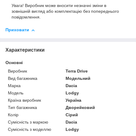
Увага! Виробник може вносити незначні зміни в
зовнішній вигляд або комплектацію без попереднього
повідомлення.
Приховати
Характеристики
Основні
Виробник
Terra Drive
Вид багажника
Модельний
Марка
Dacia
Модель
Lodgy
Країна виробник
Україна
Тип багажника
Дворейковий
Колір
Сірий
Сумісність з маркою
Dacia
Сумісність з моделлю
Lodgy