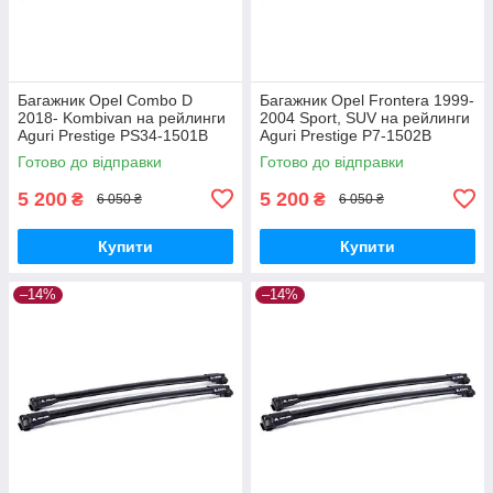
Багажник Opel Combo D
Багажник Opel Frontera 1999-
2018- Kombivan на рейлинги
2004 Sport, SUV на рейлинги
Aguri Prestige PS34-1501B
Aguri Prestige P7-1502B
Готово до відправки
Готово до відправки
5 200
5 200
₴
₴
6 050 ₴
6 050 ₴
Купити
Купити
–14%
–14%