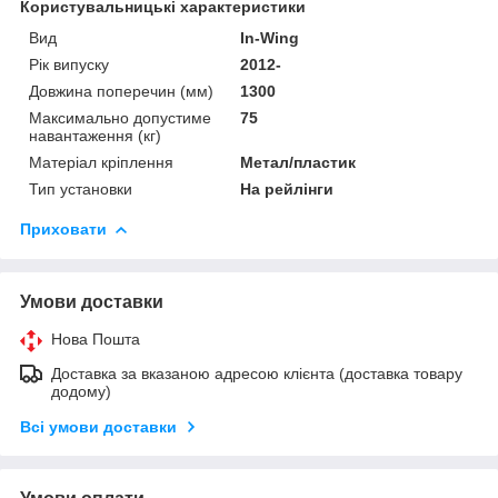
Користувальницькі характеристики
Вид
In-Wing
Рік випуску
2012-
Довжина поперечин (мм)
1300
Максимально допустиме
75
навантаження (кг)
Матеріал кріплення
Метал/пластик
Тип установки
На рейлінги
Приховати
Умови доставки
Нова Пошта
Доставка за вказаною адресою клієнта (доставка товару
додому)
Всі умови доставки