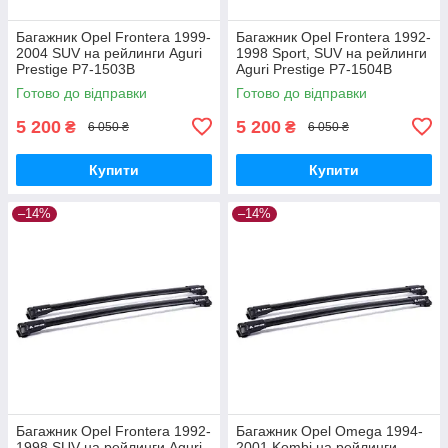
Багажник Opel Frontera 1999-
Багажник Opel Frontera 1992-
2004 SUV на рейлинги Aguri
1998 Sport, SUV на рейлинги
Prestige P7-1503B
Aguri Prestige P7-1504B
Готово до відправки
Готово до відправки
5 200
5 200
₴
₴
6 050 ₴
6 050 ₴
Купити
Купити
–14%
–14%
Багажник Opel Frontera 1992-
Багажник Opel Omega 1994-
1998 SUV на рейлинги Aguri
2001 Kombi на рейлинги