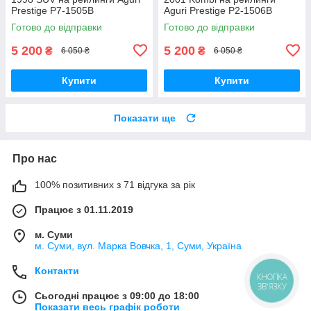
Prestige P7-1505B
Aguri Prestige P2-1506B
Готово до відправки
Готово до відправки
5 200
5 200
₴
₴
6 050 ₴
6 050 ₴
Купити
Купити
Показати ще
Про нас
100% позитивних з 71 відгука за рік
Працює з 01.11.2019
м. Суми
м. Суми, вул. Марка Вовчка, 1, Суми, Україна
Контакти
КНОПКА
ЗВ'ЯЗКУ
Сьогодні працює з 09:00 до 18:00
Показати весь графік роботи