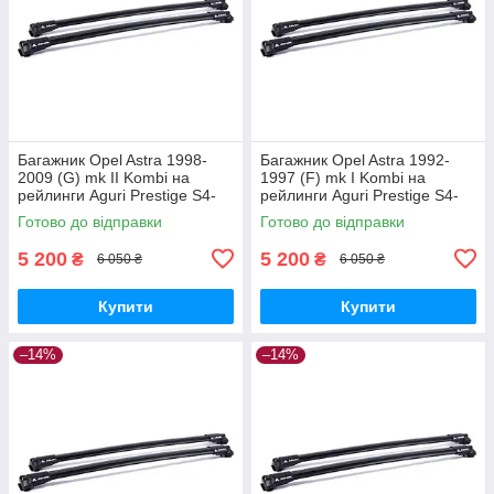
Багажник Opel Astra 1998-
Багажник Opel Astra 1992-
2009 (G) mk II Kombi на
1997 (F) mk I Kombi на
рейлинги Aguri Prestige S4-
рейлинги Aguri Prestige S4-
1499B
1500B
Готово до відправки
Готово до відправки
5 200
5 200
₴
₴
6 050 ₴
6 050 ₴
Купити
Купити
–14%
–14%